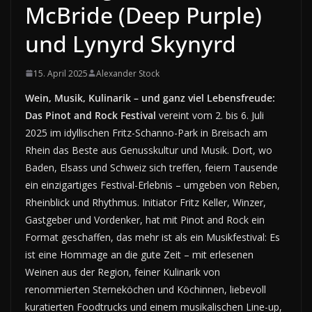
McBride (Deep Purple)
und Lynyrd Skynyrd
15. April 2025
Alexander Stock
Wein, Musik, Kulinarik – und ganz viel Lebensfreude:
Das Pinot and Rock Festival
vereint vom 2. bis 6. Juli
2025 im idyllischen Fritz-Schanno-Park in Breisach am
Rhein das Beste aus Genusskultur und Musik. Dort, wo
Baden, Elsass und Schweiz sich treffen, feiern Tausende
ein einzigartiges Festival-Erlebnis – umgeben von Reben,
Rheinblick und Rhythmus. Initiator Fritz Keller, Winzer,
Gastgeber und Vordenker, hat mit Pinot and Rock ein
Format geschaffen, das mehr ist als ein Musikfestival: Es
ist eine Hommage an die gute Zeit – mit erlesenen
Weinen aus der Region, feiner Kulinarik von
renommierten Sterneköchen und Köchinnen, liebevoll
kuratierten Foodtrucks und einem musikalischen Line-up,