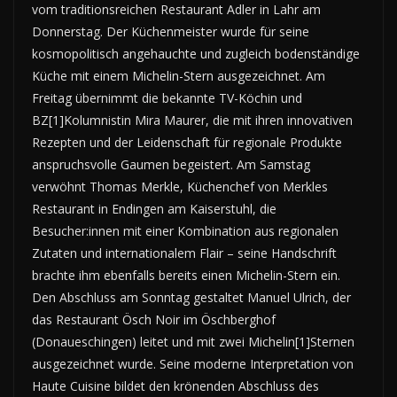
vom traditionsreichen Restaurant Adler in Lahr am
Donnerstag. Der Küchenmeister wurde für seine
kosmopolitisch angehauchte und zugleich bodenständige
Küche mit einem Michelin-Stern ausgezeichnet. Am
Freitag übernimmt die bekannte TV-Köchin und
BZ[1]Kolumnistin Mira Maurer, die mit ihren innovativen
Rezepten und der Leidenschaft für regionale Produkte
anspruchsvolle Gaumen begeistert. Am Samstag
verwöhnt Thomas Merkle, Küchenchef von Merkles
Restaurant in Endingen am Kaiserstuhl, die
Besucher:innen mit einer Kombination aus regionalen
Zutaten und internationalem Flair – seine Handschrift
brachte ihm ebenfalls bereits einen Michelin-Stern ein.
Den Abschluss am Sonntag gestaltet Manuel Ulrich, der
das Restaurant Ösch Noir im Öschberghof
(Donaueschingen) leitet und mit zwei Michelin[1]Sternen
ausgezeichnet wurde. Seine moderne Interpretation von
Haute Cuisine bildet den krönenden Abschluss des