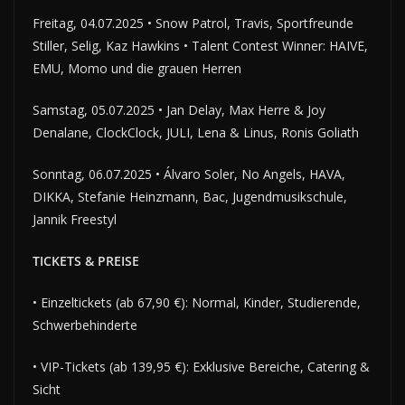
Freitag, 04.07.2025 • Snow Patrol, Travis, Sportfreunde
Stiller, Selig, Kaz Hawkins • Talent Contest Winner: HAIVE,
EMU, Momo und die grauen Herren
Samstag, 05.07.2025 • Jan Delay, Max Herre & Joy
Denalane, ClockClock, JULI, Lena & Linus, Ronis Goliath
Sonntag, 06.07.2025 • Álvaro Soler, No Angels, HAVA,
DIKKA, Stefanie Heinzmann, Bac, Jugendmusikschule,
Jannik Freestyl
TICKETS & PREISE
• Einzeltickets (ab 67,90 €): Normal, Kinder, Studierende,
Schwerbehinderte
• VIP-Tickets (ab 139,95 €): Exklusive Bereiche, Catering &
Sicht