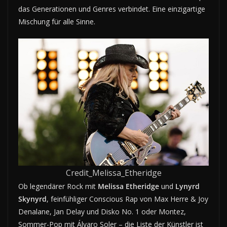
das Generationen und Genres verbindet. Eine einzigartige
Mischung für alle Sinne.
Credit_Melissa_Etheridge
Ob legendärer Rock mit
Melissa Etheridge
und
Lynyrd
Skynyrd
, feinfühliger Conscious Rap von Max Herre & Joy
Denalane, Jan Delay und Disko No. 1 oder Montez,
Sommer-Pop mit Álvaro Soler – die Liste der Künstler ist