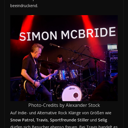
beeindruckend.
Photo-Credits by Alexander Stock
Auf Indie- und Alternative Rock Klänge von Größen wie
Snow Patrol
,
Travis
,
Sportfreunde Stiller
und
Selig
dürfen sich Besucher ebenso freuen. Bei Travis handelt es