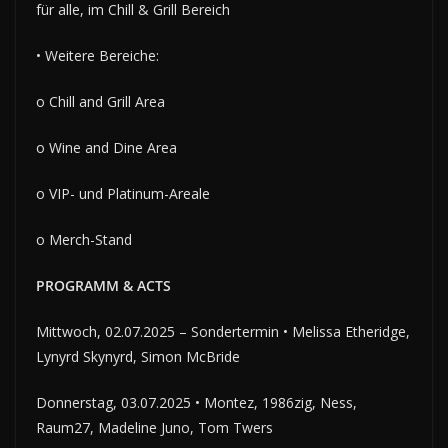
für alle, im Chill & Grill Bereich
• Weitere Bereiche:
o Chill and Grill Area
o Wine and Dine Area
o VIP- und Platinum-Areale
o Merch-Stand
PROGRAMM & ACTS
Mittwoch, 02.07.2025 – Sondertermin • Melissa Etheridge,
Lynyrd Skynyrd, Simon McBride
Donnerstag, 03.07.2025 • Montez, 1986zig, Ness,
Raum27, Madeline Juno, Tom Twers