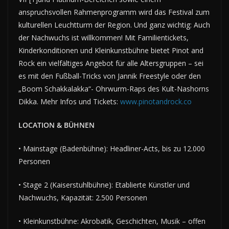
anspruchsvollen Rahmenprogramm wird das Festival zum
kulturellen Leuchtturm der Region. Und ganz wichtig: Auch
der Nachwuchs ist willkommen! Mit Familientickets,
Kinderkonditionen und Kleinkunstbühne bietet Pinot and
Rock ein vielfältiges Angebot für alle Altersgruppen – sei
es mit den Fußball-Tricks von Jannik Freestyle oder den
„Boom Schakkalakka“- Ohrwurm-Raps des Kult-Nashorns
Dikka. Mehr Infos und Tickets:
www.pinotandrock.co
LOCATION & BÜHNEN
• Mainstage (Badenbühne): Headliner-Acts, bis zu 12.000
Personen
• Stage 2 (Kaiserstuhlbühne): Etablierte Künstler und
Nachwuchs, Kapazität: 2.500 Personen
• Kleinkunstbühne: Akrobatik, Geschichten, Musik – offen