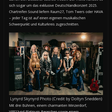
sich sogar um das exklusive Deutschlandkonzert 2025.
Chartreifen Sound liefern Raum27, Tom Twers oder HAVA
– jeder Tag ist auf einen eigenen musikalischen
Schwerpunkt und Kulturkreis zugeschnitten.
Lynyrd Skynyrd Photo (Credit by Doltyn Snedden)
Mit drei Bühnen, einem charmanten Winzerdorf,
VIP[1]und Platinum-Bereichen sowie einem