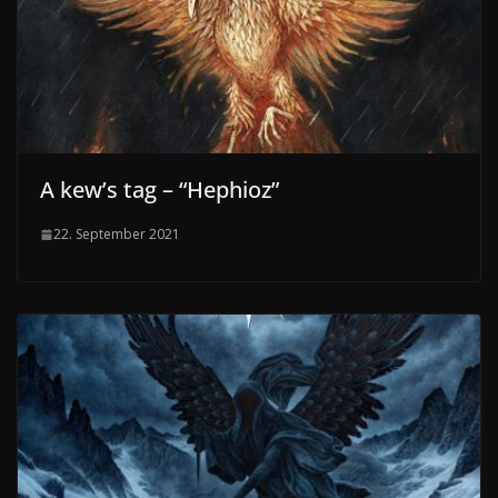
A kew’s tag – “Hephioz”
22. September 2021