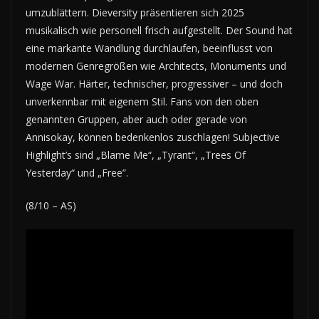
umzublättern. Dieversity präsentieren sich 2025
musikalisch wie personell frisch aufgestellt. Der Sound hat
eine markante Wandlung durchlaufen, beeinflusst von
modernen Genregrößen wie Architects, Monuments und
Wage War. Härter, technischer, progressiver – und doch
unverkennbar mit eigenem Stil. Fans von den oben
genannten Gruppen, aber auch oder gerade von
Annisokay, können bedenkenlos zuschlagen! Subjective
Highlight’s sind „Blame Me“, „Tyrant“, „Trees Of
Yesterday“ und „Free”.
(8/10 – AS)