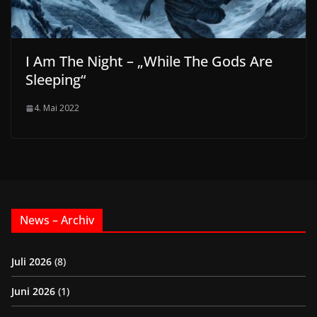
I Am The Night – „While The Gods Are
Sleeping“
4. Mai 2022
News – Archiv
Juli 2026
(8)
Juni 2026
(1)