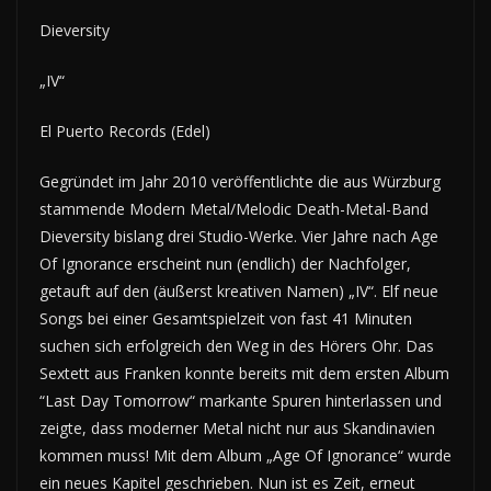
Dieversity
„IV“
El Puerto Records (Edel)
Gegründet im Jahr 2010 veröffentlichte die aus Würzburg
stammende Modern Metal/Melodic Death-Metal-Band
Dieversity bislang drei Studio-Werke. Vier Jahre nach Age
Of Ignorance erscheint nun (endlich) der Nachfolger,
getauft auf den (äußerst kreativen Namen) „IV“. Elf neue
Songs bei einer Gesamtspielzeit von fast 41 Minuten
suchen sich erfolgreich den Weg in des Hörers Ohr. Das
Sextett aus Franken konnte bereits mit dem ersten Album
“Last Day Tomorrow“ markante Spuren hinterlassen und
zeigte, dass moderner Metal nicht nur aus Skandinavien
kommen muss! Mit dem Album „Age Of Ignorance“ wurde
ein neues Kapitel geschrieben. Nun ist es Zeit, erneut