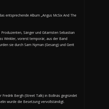
as entsprechende Album „Angus McSix And The
Produzenten, Sänger und Gitarristen Sebastian
s Winkler, vorerst temporär, aus der Band
 wurden sie durch Sam Nyman (Gesang) und Gerit
redrik Bergh (Street Talk) in Bollnäs gegründet
in wurde die Besetzung vervollständigt.