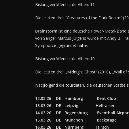
Bislang veröffentlichte Alben: 11
Die letzten drei: “Creatures of the Dark Realm“ (2
Brainstorm
ist eine deutsche Power-Metal-Band a
von Sänger Marcus Jürgens wurde mit Andy B. Franc
Symphorce gegründet hatte.
Bislang veröffentlichte Alben: 10
Die letzten drei: „Midnight Ghost“ (2018), „Wall of
Nacjfolgend die tourdaten, die deutschen Städte 
12.03.26 DE Hamburg Kent Club
13.03.26 DE Leipzig Hellraiser
14.03.26 DE Regensburg Eventhall Airpor
15.03.26 DE München Backstage
16.03.26 DE Nürnberg Hirsch