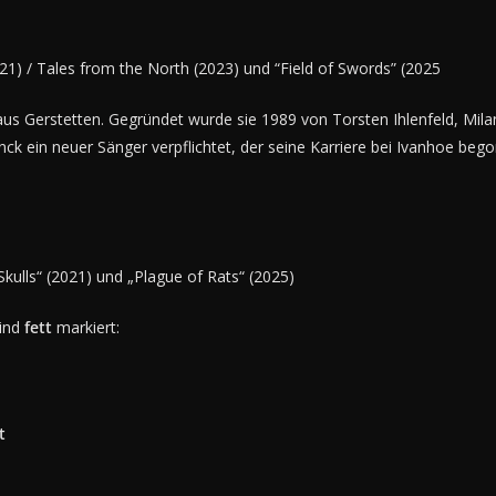
021) / Tales from the North (2023) und “Field of Swords” (2025
us Gerstetten. Gegründet wurde sie 1989 von Torsten Ihlenfeld, Mila
k ein neuer Sänger verpflichtet, der seine Karriere bei Ivanhoe beg
 Skulls“ (2021) und „Plague of Rats“ (2025)
sind
fett
markiert:
t