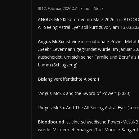
12. Februar 2026
Alexander Stock
ANGUS McSIX kommen im März 2026 mit BLOODBOU
All-Seeing Astral Eye“ soll kurz zuvor, am 13.03.
Angus McSix
ist eine internationale Power-Meta
„Seeb“ Levermann gegründet wurde. Im Januar 2025
ausscheidet, um sich seiner Familie und Beruf al
Lamm (Schlagzeug).
Bislang veröffentlichte Alben: 1
“Angus McSix and the Sword of Power” (2023)
“Angus McSix And The All-Seeing Astral Eye” (ko
Bloodbound
ist eine schwedische Power-Metal-Ba
wurde. Mit dem ehemaligen Tad-Morose-Sänger Urb