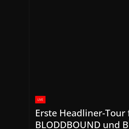
LIVE
Erste Headliner-Tour
BLODDBOUND und B