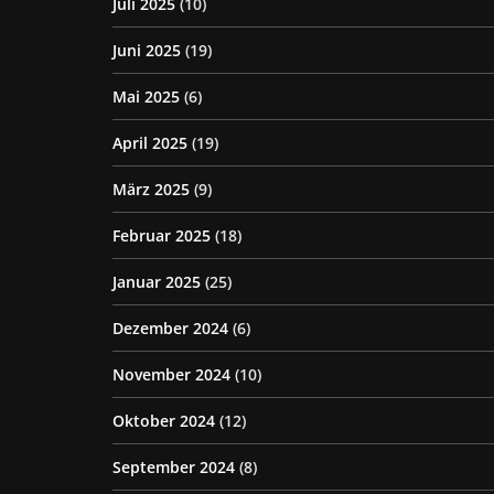
Juli 2025
(10)
Juni 2025
(19)
Mai 2025
(6)
April 2025
(19)
März 2025
(9)
Februar 2025
(18)
Januar 2025
(25)
Dezember 2024
(6)
November 2024
(10)
Oktober 2024
(12)
September 2024
(8)