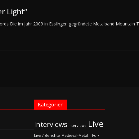
r Light“
cords Die im Jahr 2009 in Esslingen gegründete Metalband Mountain T
Kategorien
Live
Interviews
Interviews
Live / Berichte
Medieval-Metal | Folk