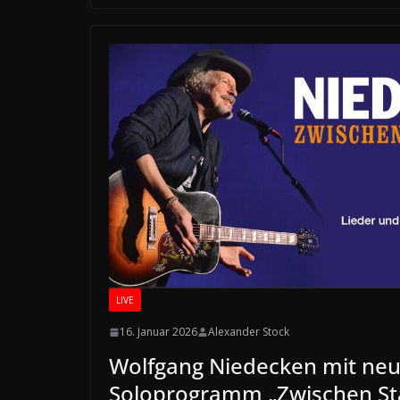
LIVE
16. Januar 2026
Alexander Stock
Wolfgang Niedecken mit ne
Soloprogramm „Zwischen Sta