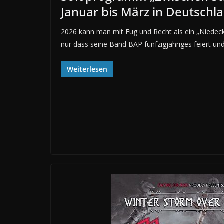
Januar bis März in Deutschl
2026 kann man mit Fug und Recht als ein „Niedeck
nur dass seine Band BAP fünfzigjähriges feiert un
Weiterlesen