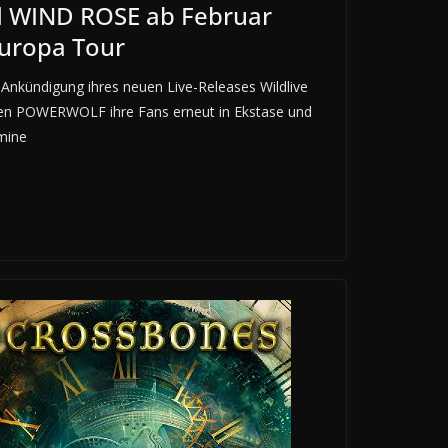
WIND ROSE ab Februar
Europa Tour
nkündigung ihres neuen Live-Releases Wildlive
tzen POWERWOLF ihre Fans erneut in Ekstase und
mine