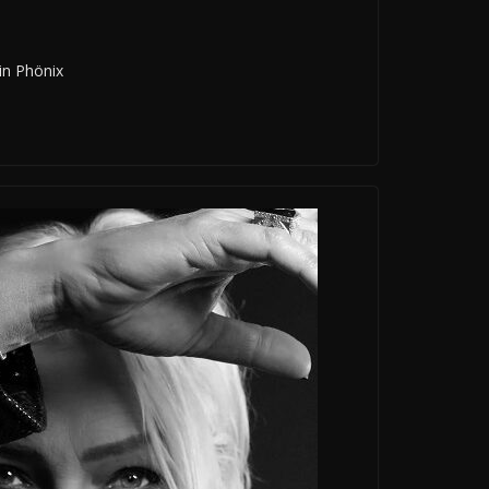
in Phönix