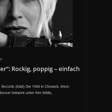
ck
er“: Rockig, poppig – einfach
 Records (Edel) Die 1960 in Chiswick, West-
besser bekannt unter Kim Wilde,