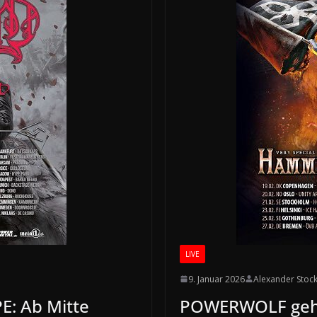
LIVE
9. Januar 2026
Alexander Stoc
: Ab Mitte
POWERWOLF geh