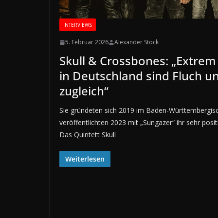
INTERVIEWS
5. Februar 2026
Alexander Stock
Skull & Crossbones: „Extrem
in Deutschland sind Fluch u
zugleich“
Sie gründeten sich 2019 im Baden-Württembergis
veröffentlichten 2023 mit „Sungazer“ ihr sehr pos
Das Quintett Skull
Weiterlesen