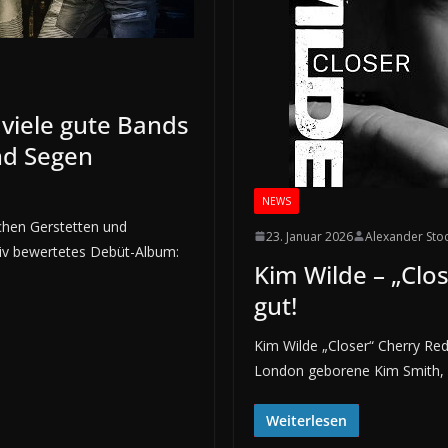
 viele gute Bands
nd Segen
NEWS
chen Gerstetten und
23. Januar 2026
Alexander Sto
itiv bewertetes Debüt-Album:
Kim Wilde – „Clos
gut!
Kim Wilde „Closer“ Cherry Red
London geborene Kim Smith, 
Weiterlesen