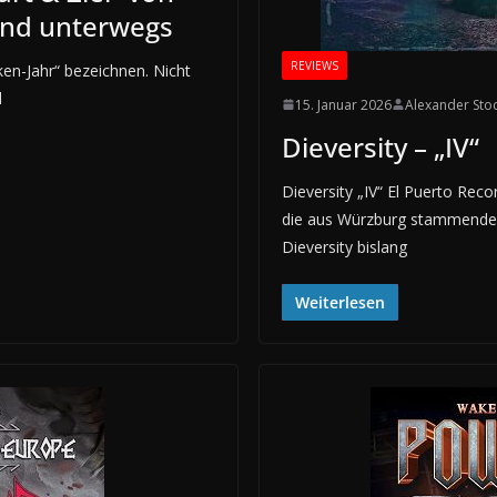
and unterwegs
REVIEWS
en-Jahr“ bezeichnen. Nicht
d
15. Januar 2026
Alexander Sto
Dieversity – „IV“
Dieversity „IV“ El Puerto Reco
die aus Würzburg stammende
Dieversity bislang
Weiterlesen