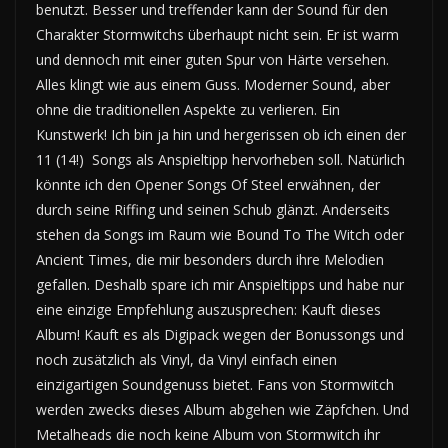
benutzt. Besser und treffender kann der Sound für den
Charakter Stormwitchs überhaupt nicht sein. Er ist warm
und dennoch mit einer guten Spur von Härte versehen.
Alles klingt wie aus einem Guss. Moderner Sound, aber
ohne die traditionellen Aspekte zu verlieren. Ein
Kunstwerk! Ich bin ja hin und hergerissen ob ich einen der
11 (14!) Songs als Anspieltipp hervorheben soll. Natürlich
könnte ich den Opener Songs Of Steel erwähnen, der
durch seine Riffing und seinen Schub glänzt. Anderseits
stehen da Songs im Raum wie Bound To The Witch oder
Ancient Times, die mir besonders durch ihre Melodien
gefallen. Deshalb spare ich mir Anspieltipps und habe nur
eine einzige Empfehlung auszusprechen: Kauft dieses
Album! Kauft es als Digipack wegen der Bonussongs und
noch zusätzlich als Vinyl, da Vinyl einfach einen
einzigartigen Soundgenuss bietet. Fans von Stormwitch
werden zwecks dieses Album abgehen wie Zäpfchen. Und
Metalheads die noch keine Album von Stormwitch ihr