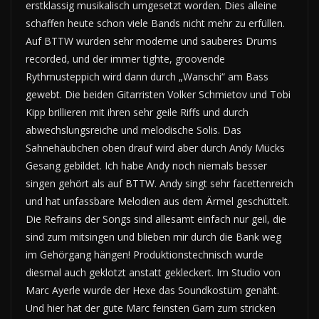
erstklassig musikalisch umgesetzt worden. Dies alleine
schaffen heute schon viele Bands nicht mehr zu erfüllen.
Auf BTTW wurden sehr moderne und sauberes Drums
recorded, und der immer tighte, groovende
Rythmusteppich wird dann durch „Wanschi“ am Bass
gewebt. Die beiden Gitarristen Volker Schmietov und Tobi
Kipp brillieren mit ihren sehr geile Riffs und durch
abwechslungsreiche und melodische Solis. Das
Sahnehäubchen oben drauf wird aber durch Andy Mücks
Gesang gebildet. Ich habe Andy noch niemals besser
singen gehört als auf BTTW. Andy singt sehr facettenreich
und hat unfassbare Melodien aus dem Ärmel geschüttelt.
Die Refrains der Songs sind allesamt einfach nur geil, die
sind zum mitsingen und blieben mir durch die Bank weg
im Gehörgang hängen! Produktionstechnisch wurde
diesmal auch geklotzt anstatt gekleckert. Im Studio von
Marc Ayerle wurde der Hexe das Soundkostüm genäht.
Und hier hat der gute Marc feinsten Garn zum stricken