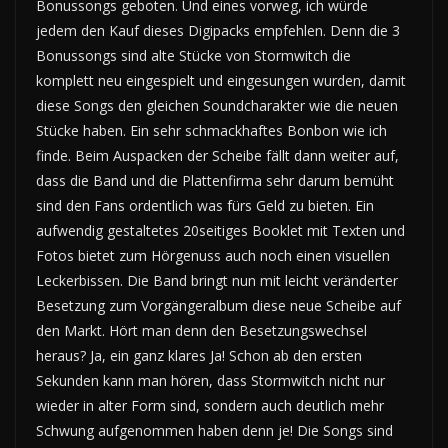
Bonussongs geboten. Und eines vorweg, ich würde
jedem den Kauf dieses Digipacks empfehlen. Denn die 3
Bonussongs sind alte Stücke von Stormwitch die
komplett neu eingespielt und eingesungen wurden, damit
diese Songs den gleichen Soundcharakter wie die neuen
Stücke haben. Ein sehr schmackhaftes Bonbon wie ich
finde. Beim Auspacken der Scheibe fällt dann weiter auf,
dass die Band und die Plattenfirma sehr darum bemüht
sind den Fans ordentlich was fürs Geld zu bieten. Ein
aufwendig gestaltetes 20seitiges Booklet mit Texten und
Fotos bietet zum Hörgenuss auch noch einen visuellen
Leckerbissen. Die Band bringt nun mit leicht veränderter
Besetzung zum Vorgängeralbum diese neue Scheibe auf
den Markt. Hört man denn den Besetzungswechsel
heraus? Ja, ein ganz klares Ja! Schon ab den ersten
Sekunden kann man hören, dass Stormwitch nicht nur
wieder in alter Form sind, sondern auch deutlich mehr
Schwung aufgenommen haben denn je! Die Songs sind