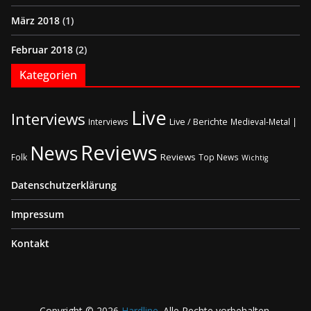
März 2018
(1)
Februar 2018
(2)
Kategorien
Live
Interviews
Live / Berichte
Interviews
Medieval-Metal |
Reviews
News
Reviews
Folk
Top News
Wichtig
Datenschutzerklärung
Impressum
Kontakt
Copyright © 2026
Hardline
. Alle Rechte vorbehalten.