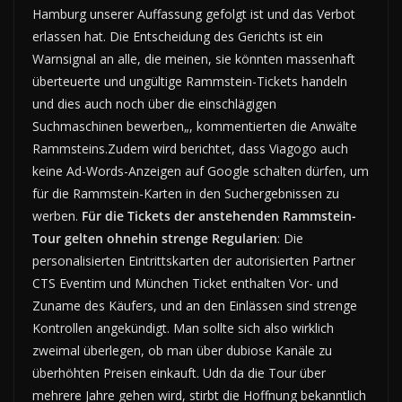
Hamburg unserer Auffassung gefolgt ist und das Verbot
erlassen hat. Die Entscheidung des Gerichts ist ein
Warnsignal an alle, die meinen, sie könnten massenhaft
überteuerte und ungültige Rammstein-Tickets handeln
und dies auch noch über die einschlägigen
Suchmaschinen bewerben„, kommentierten die Anwälte
Rammsteins.Zudem wird berichtet, dass Viagogo auch
keine Ad-Words-Anzeigen auf Google schalten dürfen, um
für die Rammstein-Karten in den Suchergebnissen zu
werben.
Für die Tickets der anstehenden Rammstein-
Tour gelten ohnehin strenge Regularien
: Die
personalisierten Eintrittskarten der autorisierten Partner
CTS Eventim und München Ticket enthalten Vor- und
Zuname des Käufers, und an den Einlässen sind strenge
Kontrollen angekündigt. Man sollte sich also wirklich
zweimal überlegen, ob man über dubiose Kanäle zu
überhöhten Preisen einkauft. Udn da die Tour über
mehrere Jahre gehen wird, stirbt die Hoffnung bekanntlich