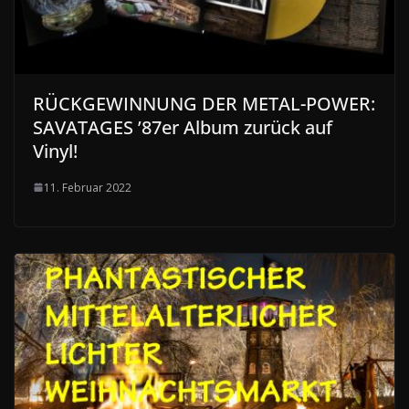
RÜCKGEWINNUNG DER METAL-POWER:
SAVATAGES ’87er Album zurück auf
Vinyl!
11. Februar 2022