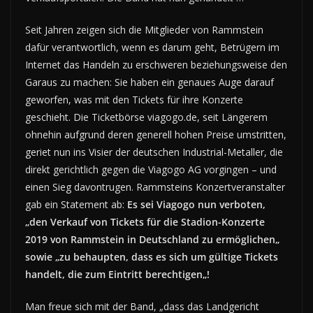
Seit Jahren zeigen sich die Mitglieder von Rammstein
dafür verantwortlich, wenn es darum geht, Betrügern im
Internet das Handeln zu erschweren beziehungsweise den
Garaus zu machen: Sie haben ein genaues Auge darauf
geworfen, was mit den Tickets für ihre Konzerte
geschieht. Die Ticketbörse viagogo.de, seit Längerem
ohnehin aufgrund deren generell hohen Preise umstritten,
geriet nun ins Visier der deutschen Industrial-Metaller, die
direkt gerichtlich gegen die Viagogo AG vorgingen – und
einen Sieg davontrugen. Rammsteins Konzertveranstalter
gab ein Statement ab:
Es sei Viagogo nun verboten,
„den Verkauf von Tickets für die Stadion-Konzerte
2019 von Rammstein in Deutschland zu ermöglichen„
sowie „zu behaupten, dass es sich um gültige Tickets
handelt, die zum Eintritt berechtigen„!
Man freue sich mit der Band, „dass das Landgericht