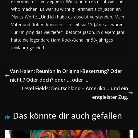
es vorbei mit Led Zeppelin. Wir konnten es nicht wie The
Who machen. Es war zu wichtig“, erinnert sich Jason an
Plants Worte. „Und ich habe es absolut verstanden. Mein
Vater und Robert kannten sich seit sie 15 Jahre alt waren.
Für ihn ging das viel tiefer“, betonte Jason. In diesem Jahr
hatte die legendäre Hard Rock-Band ihr 50-jähriges
Jubiläum gefeiert.
Van Halen: Reunion in Original-Besetzung? Oder
nicht ? Oder doch? oder … oder …
Level Fields: Deutschland – Amerika …und ein
entgleister Zug.
Das könnte dir auch gefallen