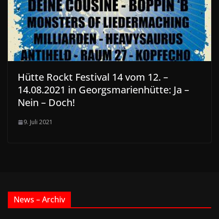
Hütte Rockt Festival 14 vom 12. –
14.08.2021 in Georgsmarienhütte: Ja –
Nein – Doch!
9. Juli 2021
News – Archiv