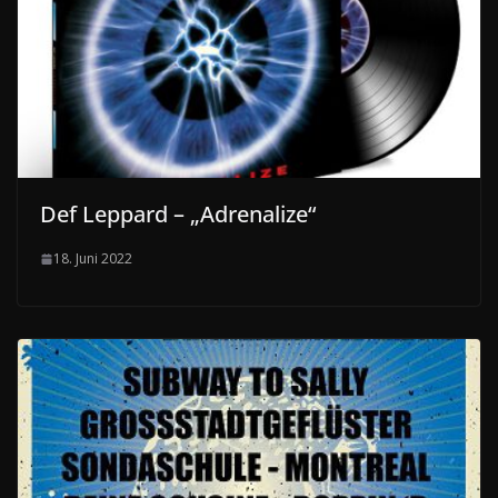
Def Leppard – „Adrenalize“
18. Juni 2022