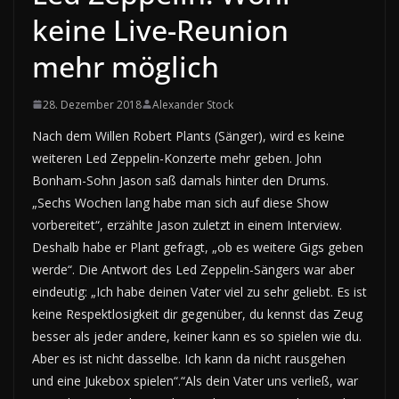
keine Live-Reunion
mehr möglich
28. Dezember 2018
Alexander Stock
Nach dem Willen Robert Plants (Sänger), wird es keine
weiteren Led Zeppelin-Konzerte mehr geben. John
Bonham-Sohn Jason saß damals hinter den Drums.
„Sechs Wochen lang habe man sich auf diese Show
vorbereitet“, erzählte Jason zuletzt in einem Interview.
Deshalb habe er Plant gefragt, „ob es weitere Gigs geben
werde“. Die Antwort des Led Zeppelin-Sängers war aber
eindeutig: „Ich habe deinen Vater viel zu sehr geliebt. Es ist
keine Respektlosigkeit dir gegenüber, du kennst das Zeug
besser als jeder andere, keiner kann es so spielen wie du.
Aber es ist nicht dasselbe. Ich kann da nicht rausgehen
und eine Jukebox spielen“.“Als dein Vater uns verließ, war