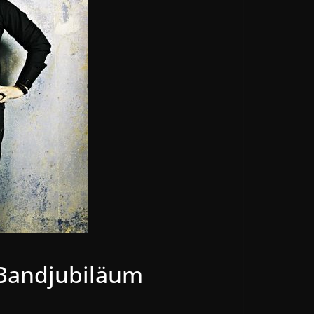
 Bandjubiläum