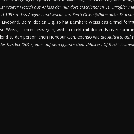
st Walter Pietsch aus Anlass der nur dort erschienenen CD „Profile“ mi
nd 1995 in Los Angeles und wurde von Keith Olsen (Whitesnake, Scorpion
als Liveband. Beim idealen Gig, so hat Bernhard Weiss das einmal formu
 so Weiss, „schon deswegen, weil du direkt mit deinen Fans zusammen 
edend zu den persönlichen Höhepunkten, ebenso wie
die Auftritte auf
 der Karibik (2017) oder auf dem gigantischen „Masters Of Rock“-Festival