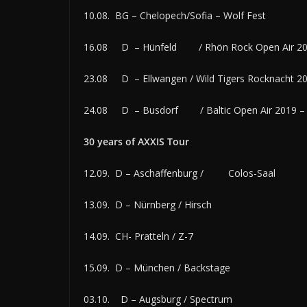
10.08. BG – Chelopech/Sofia – Wolf Fest
16.08 D – Hünfeld / Rhön Rock Open Air 2
23.08 D – Ellwangen / Wild Tigers Rocknacht 2
24.08 D – Busdorf / Baltic Open Air 2019 – W
30 years of AXXIS Tour
12.09. D – Aschaffenburg / Colos-Saal
13.09. D – Nürnberg / Hirsch
14.09. CH- Pratteln / Z-7
15.09. D – München / Backstage
03.10. D – Augsburg / Spectrum