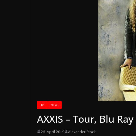
LIVE
NEWS
AXXIS – Tour, Blu Ra
26. April 2019
Alexander Stock