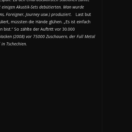
t einigen Akustik-Sets debütierten. Man wurde
s, Foreigner, Journey usw.) produziert.
Last but
liert, müssten die Hände glühen. „Es ist einfach
bist.“ So zählte der Auftritt vor 30.000
 Wacken (2008) vor 75000 Zuschauern, der Full Metal
 in Tschechien.