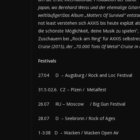
Japan, wo Bernhard Weiss und der ehemalige Gitarri
weltläufiger!Das Album „Matters Of Survival“ entsta
not least verstehen sich AXXIS bis heute explizit 
die schönste Möglichkeit, deine Musik zu spielen“,
Zuschauern bei „Rock am Ring“ für AXXIS selbstr
Cruise (2015), der „70.000 Tons Of Metal“-Cruise in
Festivals
27.04 D – Augsburg / Rock and Loc Festival
31.5-02.6. CZ – Plzen / Metalfest
26.07 RU – Moscow / Big Gun Festival
28.07 D – Seebronn / Rock of Ages
1-3.08 D – Wacken / Wacken Open Air