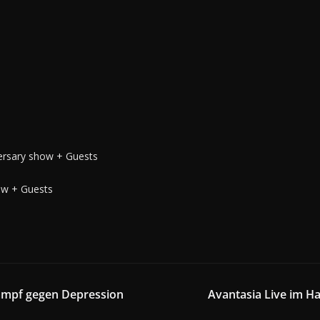
rsary show + Guests
ow + Guests
ampf gegen Depression
Avantasia Live im Ha