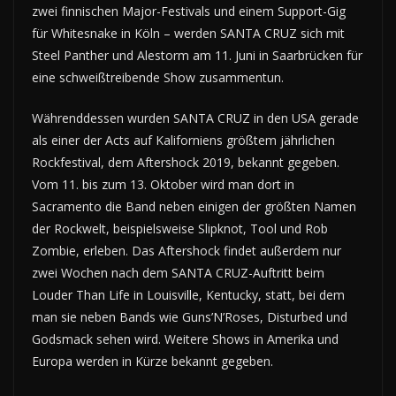
zwei finnischen Major-Festivals und einem Support-Gig
für Whitesnake in Köln – werden SANTA CRUZ sich mit
Steel Panther und Alestorm am 11. Juni in Saarbrücken für
eine schweißtreibende Show zusammentun.
Währenddessen wurden SANTA CRUZ in den USA gerade
als einer der Acts auf Kaliforniens größtem jährlichen
Rockfestival, dem Aftershock 2019, bekannt gegeben.
Vom 11. bis zum 13. Oktober wird man dort in
Sacramento die Band neben einigen der größten Namen
der Rockwelt, beispielsweise Slipknot, Tool und Rob
Zombie, erleben. Das Aftershock findet außerdem nur
zwei Wochen nach dem SANTA CRUZ-Auftritt beim
Louder Than Life in Louisville, Kentucky, statt, bei dem
man sie neben Bands wie Guns’N’Roses, Disturbed und
Godsmack sehen wird. Weitere Shows in Amerika und
Europa werden in Kürze bekannt gegeben.