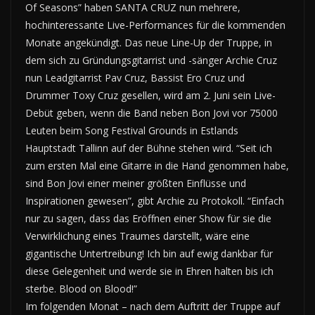
Of Seasons” haben SANTA CRUZ nun mehrere,
hochinteressante Live-Performances für die kommenden
Monate angekündigt. Das neue Line-Up der Truppe, in
dem sich zu Gründungsgitarrist und -sänger Archie Cruz
nun Leadgitarrist Pav Cruz, Bassist Ero Cruz und
Drummer Toxy Cruz gesellen, wird am 2. Juni sein Live-
Debüt geben, wenn die Band neben Bon Jovi vor 75000
Leuten beim Song Festival Grounds in Estlands
Hauptstadt Tallinn auf der Bühne stehen wird. “Seit ich
zum ersten Mal eine Gitarre in die Hand genommen habe,
sind Bon Jovi einer meiner größten Einflüsse und
Inspirationen gewesen”, gibt Archie zu Protokoll. “Einfach
nur zu sagen, dass das Eröffnen einer Show für sie die
Verwirklichung eines Traumes darstellt, wäre eine
gigantische Untertreibung! Ich bin auf ewig dankbar für
diese Gelegenheit und werde sie in Ehren halten bis ich
sterbe. Blood on Blood!”
Im folgenden Monat – nach dem Auftritt der Truppe auf