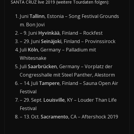
SANTA CRUZ live 2019 (weitere Tourdaten folgen):
Juni
Tallinn
, Estonia – Song Festival Grounds
m. Bon Jovi
– 9. Juni
Hyvinkää
, Finland – Rockfest
– 29. Juni
Seinäjoki
, Finland – Provinssirock
Juli
Köln
, Germany – Palladium mit
Whitesnake
Juli
Saarbrücken
, Germany – Vorplatz der
Congresshalle mit Steel Panther, Alestorm
– 14. Juli
Tampere
, Finland – Sauna Open Air
Festival
– 29. Sept.
Louisville
, KY – Louder Than Life
Festival
– 13. Oct.
Sacramento
, CA – Aftershock 2019