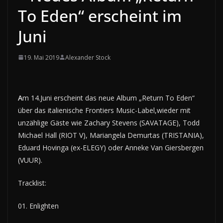
To Eden“ erscheint im
Juni
19. Mai 2019
Alexander Stock
A
m 14.Juni erscheint das neue Album „Return To Eden“
über das italienische Frontiers Music-Label,wieder mit
unzählige Gäste wie Zachary Stevens (SAVATAGE), Todd
Michael Hall (RIOT V), Mariangela Demurtas (TRISTANIA),
Eduard Hovinga (ex-ELEGY) oder Anneke Van Giersbergen
(VUUR).
Tracklist:
01. Enlighten