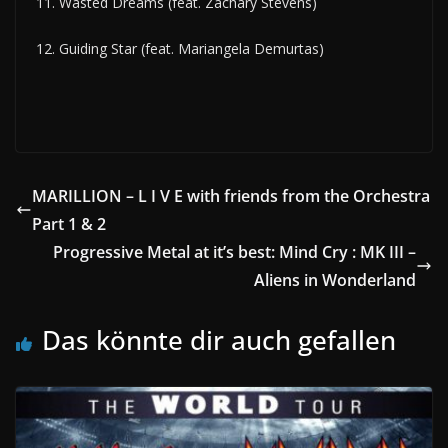
11. Wasted Dreams (feat. Zachary Stevens)
12. Guiding Star (feat. Mariangela Demurtas)
MARILLION – L I V E with friends from the Orchestra
Part 1 & 2
Progressive Metal at it’s best: Mind Cry : MK III –
Aliens in Wonderland
Das könnte dir auch gefallen