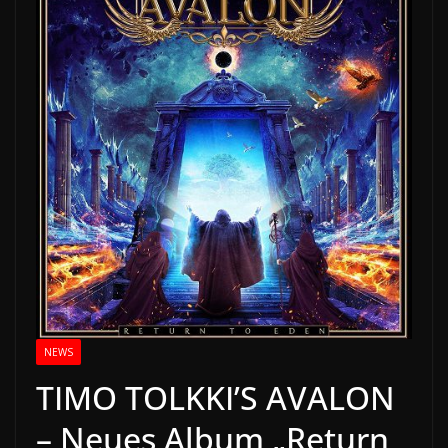
NEWS
TIMO TOLKKI’S AVALON
– Neues Album „Return