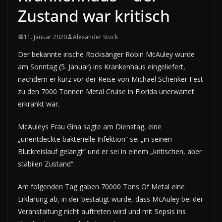
Zustand war kritisch
11. Januar 2020
Alexander Stock
Der bekannte irische Rocksänger Robin McAuley wurde
am Sonntag (5. Januar) ins Krankenhaus eingeliefert,
nachdem er kurz vor der Reise von Michael Schenker Fest
zu den 7000 Tonnen Metal Cruise in Florida unerwartet
erkrankt war.
McAuleys Frau Gina sagte am Dienstag, eine
„unentdeckte bakterielle Infektion“ sei „in seinen
Blutkreislauf gelangt“ und er sei in einem „kritischen, aber
stabilen Zustand“.
Am folgenden Tag gaben 70000 Tons Of Metal eine
Erklärung ab, in der bestätigt wurde, dass McAuley bei der
Veranstaltung nicht auftreten wird und mit Sepsis ins