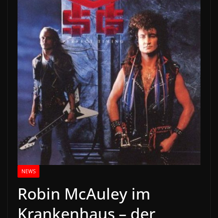
NEWS
Robin McAuley im
Krankenhaus – der