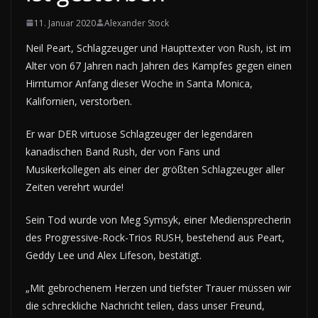
11. Januar 2020
Alexander Stock
Neil Peart, Schlagzeuger und Haupttexter von Rush, ist im
Alter von 67 Jahren nach Jahren des Kampfes gegen einen
Hirntumor Anfang dieser Woche in Santa Monica,
Kalifornien, verstorben.
Er war DER virtuose Schlagzeuger der legendären
kanadischen Band Rush, der von Fans und
Musikerkollegen als einer der größten Schlagzeuger aller
Zeiten verehrt wurde!
Sein Tod wurde von Meg Symsyk, einer Mediensprecherin
des Progressive-Rock-Trios RUSH, bestehend aus Peart,
Geddy Lee und Alex Lifeson, bestätigt.
„Mit gebrochenem Herzen und tiefster Trauer müssen wir
die schreckliche Nachricht teilen, dass unser Freund,