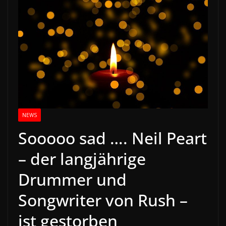
NEWS
Sooooo sad …. Neil Peart
– der langjährige
Drummer und
Songwriter von Rush –
ist gestorben