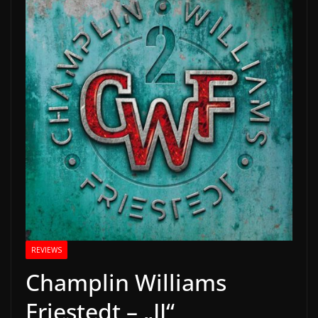
REVIEWS
Champlin Williams
Friestedt – „II“