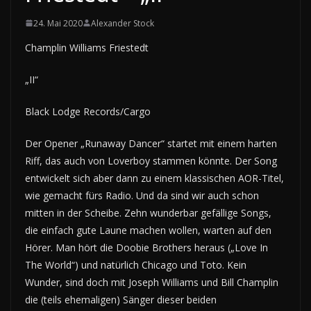
24. Mai 2020
Alexander Stock
Champlin Williams Friestedt
„II“
Black Lodge Records/Cargo
Der Opener „Runaway Dancer“ startet mit einem harten
Riff, das auch von Loverboy stammen könnte. Der Song
entwickelt sich aber dann zu einem klassischen AOR-Titel,
wie gemacht fürs Radio. Und da sind wir auch schon
mitten in der Scheibe. Zehn wunderbar gefällige Songs,
die einfach gute Laune machen wollen, warten auf den
Hörer. Man hört die Doobie Brothers heraus („Love In
The World“) und natürlich Chicago und Toto. Kein
Wunder, sind doch mit Joseph Williams und Bill Champlin
die (teils ehemaligen) Sänger dieser beiden