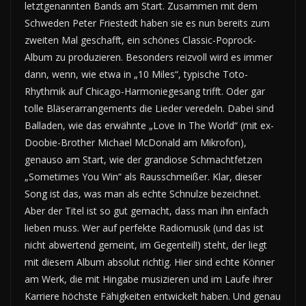
letztgenannten Bands am Start. Zusammen mit dem
Schweden Peter Friestedt haben sie es nun bereits zum
zweiten Mal geschafft, ein schönes Classic-Poprock-
Album zu produzieren. Besonders reizvoll wird es immer
dann, wenn, wie etwa in „10 Miles“, typische Toto-
Rhythmik auf Chicago-Harmoniegesang trifft. Oder gar
tolle Bläserarrangements die Lieder veredeln. Dabei sind
Balladen, wie das erwähnte „Love In The World“ (mit ex-
Doobie-Brother Michael McDonald am Mikrofon),
genauso am Start, wie der grandiose Schmachtfetzen
„Sometimes You Win“ als Rausschmeißer. Klar, dieser
Song ist das, was man als echte Schnulze bezeichnet.
Aber der Titel ist so gut gemacht, dass man ihn einfach
lieben muss. Wer auf perfekte Radiomusik (und das ist
nicht abwertend gemeint, im Gegenteil!) steht, der liegt
mit diesem Album absolut richtig. Hier sind echte Könner
am Werk, die mit Hingabe musizieren und im Laufe ihrer
Karriere höchste Fähigkeiten entwickelt haben. Und genau