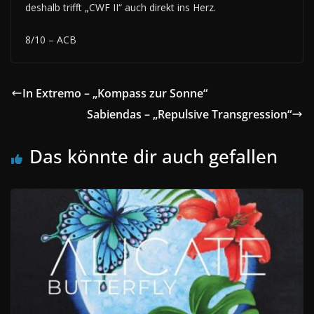
deshalb trifft „CWF II“ auch direkt ins Herz.
8/10 – ACB
In Extremo – „Kompass zur Sonne“
Sabiendas – „Repulsive Transgression“
Das könnte dir auch gefallen