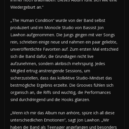
Wiedergeburt an.“
„The Human Condition“ wurde von der Band selbst
produziert und im Monocle Studio von Bassist Jon
Lawhon aufgenommen. Die Jungs gingen mit vier Songs
rein, schrieben einige neue und nahmen ein paar geliebte,
unveröffentlichte Favoriten auf. Zum ersten Mal entschied
sich die Band dafür, die Grundlagen nicht live
aufzunehmen, sondern akribisch mehrspurig. Jedes
Mitglied ertrug anstrengende Sessions, um
sicherzustellen, dass das kollektive Studio-Mindset das
bestmögliche Ergebnis erzielte. Die Grooves fühlen sich
organisch an, die Riffs sind wuchtig, die Performances
sind durchdringend und die Hooks glänzen.
„Wenn ich mir das Album nun anhöre, spüre ich all diese
unterschiedlichen Emotionen“, sagt Jon Lawhon. „Wir
haben die Band als Teenager angefangen und besonders