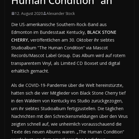
Human Condition“ an
12. August 2020
Alexander Stock
Die US-amerikanische Southern-Rock-Band aus
Edmonton im Bundesstaat Kentucky,
BLACK STONE
CHERRY,
veröffentlichen am 30. Oktober ihr siebtes
Studioalbum “The Human Condition” via Mascot
Records/Mascot Label Group. Das Album wird auf rotem
transparentem Vinyl, als Limited CD Boxset und digital
erhältlich gemacht.
Als die COVID-19-Pandemie über die Welt hereinstürzte,
hatten sich die vier Mitglieder von Black Stone Cherry tief
in den Wäldern von Kentucky ins Studio zurückgezogen,
um ihr siebtes Studioalbum fertigzustellen. Die täglichen
Nachrichten mit den Schreckensmeldungen über den Virus
zeigten schnell auf, wie unheimlich vorausschauend die
Texte des neuen Albums waren. „The Human Condition“