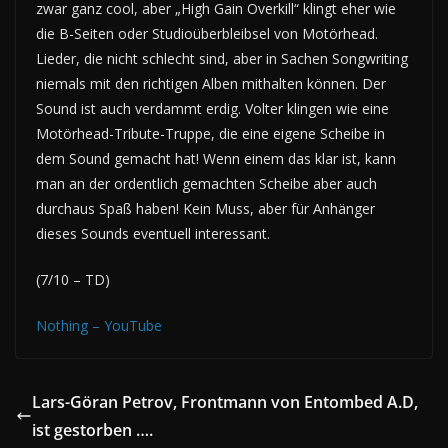
zwar ganz cool, aber „High Gain Overkill“ klingt eher wie
die B-Seiten oder Studioüberbleibsel von Motörhead.
Lieder, die nicht schlecht sind, aber in Sachen Songwriting
niemals mit den richtigen Alben mithalten können. Der
Sound ist auch verdammt erdig. Volter klingen wie eine
Motörhead-Tribute-Truppe, die eine eigene Scheibe in
dem Sound gemacht hat! Wenn einem das klar ist, kann
man an der ordentlich gemachten Scheibe aber auch
durchaus Spaß haben! Kein Muss, aber für Anhänger
dieses Sounds eventuell interessant.
(7/10 – TD)
Nothing – YouTube
Lars-Göran Petrov, Frontmann von Entombed A.D,
ist gestorben ….