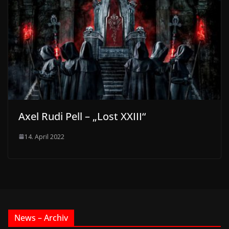
Axel Rudi Pell – „Lost XXIII“
14. April 2022
News – Archiv