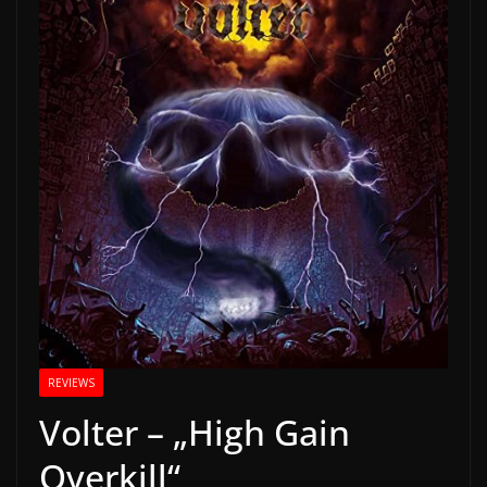
REVIEWS
Volter – „High Gain
Overkill“