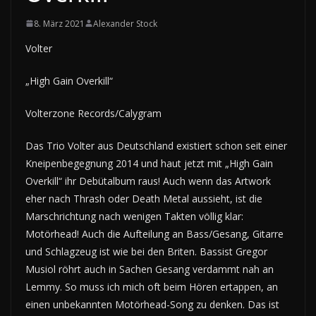
8. März 2021
Alexander Stock
Volter
„High Gain Overkill“
Volterzone Records/Calygram
Das Trio Volter aus Deutschland existiert schon seit einer
Kneipenbegegnung 2014 und haut jetzt mit „High Gain
Overkill“ ihr Debütalbum raus! Auch wenn das Artwork
eher nach Thrash oder Death Metal aussieht, ist die
Marschrichtung nach wenigen Takten völlig klar:
Motörhead! Auch die Aufteilung an Bass/Gesang, Gitarre
und Schlagzeug ist wie bei den Briten. Bassist Gregor
Musiol röhrt auch in Sachen Gesang verdammt nah an
Lemmy. So muss ich mich oft beim Hören ertappen, an
einen unbekannten Motörhead-Song zu denken. Das ist