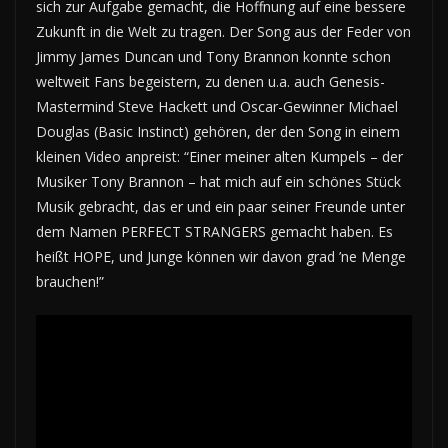
sich zur Aufgabe gemacht, die Hoffnung auf eine bessere
Zukunft in die Welt zu tragen. Der Song aus der Feder von
Jimmy James Duncan und Tony Brannon konnte schon
weltweit Fans begeistern, zu denen u.a. auch Genesis-
Mastermind Steve Hackett und Oscar-Gewinner Michael
Douglas (Basic Instinct) gehören, der den Song in einem
kleinen Video anpreist: “Einer meiner alten Kumpels – der
Musiker Tony Brannon – hat mich auf ein schönes Stück
Musik gebracht, das er und ein paar seiner Freunde unter
dem Namen PERFECT STRANGERS gemacht haben. Es
heißt HOPE, und Junge können wir davon grad ’ne Menge
brauchen!”