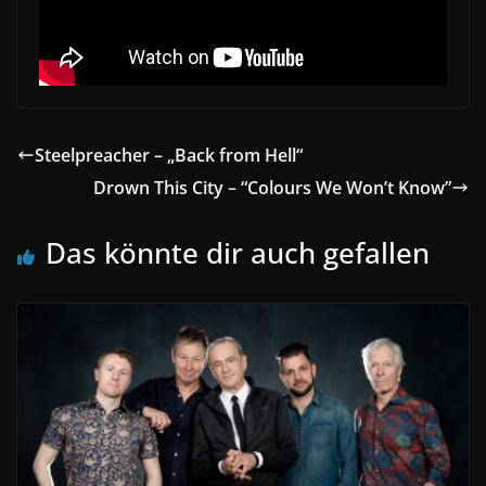
Steelpreacher – „Back from Hell“
Drown This City – “Colours We Won’t Know”
Das könnte dir auch gefallen