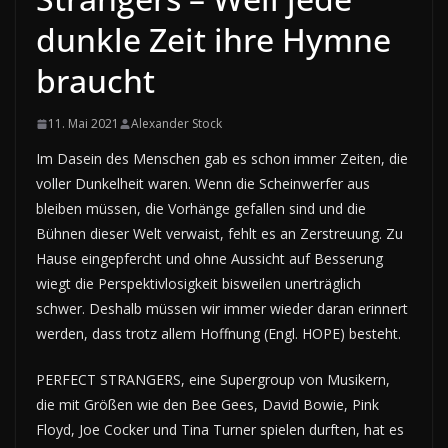
dunkle Zeit ihre Hymne
braucht
11. Mai 2021
Alexander Stock
Im Dasein des Menschen gab es schon immer Zeiten, die
voller Dunkelheit waren. Wenn die Scheinwerfer aus
bleiben müssen, die Vorhänge gefallen sind und die
Bühnen dieser Welt verwaist, fehlt es an Zerstreuung. Zu
Hause eingepfercht und ohne Aussicht auf Besserung
wiegt die Perspektivlosigkeit bisweilen unerträglich
schwer. Deshalb müssen wir immer wieder daran erinnert
werden, dass trotz allem Hoffnung (Engl. HOPE) besteht.
PERFECT STRANGERS, eine Supergroup von Musikern,
die mit Größen wie den Bee Gees, David Bowie, Pink
Floyd, Joe Cocker und Tina Turner spielen durften, hat es