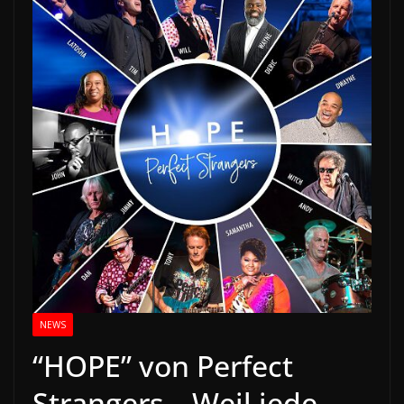
NEWS
“HOPE” von Perfect
Strangers – Weil jede