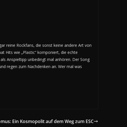
gar reine Rockfans, die sonst keine andere Art von
t Hits wie „Plastic“ komponiert, die echte
 als Anspieltipp unbedingt mal anhören. Der Song
t und regen zum Nachdenken an. Wer mal was
tomus: Ein Kosmopolit auf dem Weg zum ESC