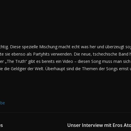
richtig. Diese spezielle Mischung macht echt was her und überzeugt so
te sie ebenso als Partyhits verwenden. Die neue, tschechische Band ha
r „The Truth“ gibt es bereits ein Video – diesen Song muss man sich
e die Geldgier der Welt. Überhaupt sind die Themen der Songs erns
ube
es
Unser Interview mit Eros A