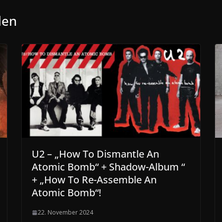
len
U2 – „How To Dismantle An
Atomic Bomb“ + Shadow-Album “
+ „How To Re-Assemble An
Atomic Bomb“!
22. November 2024