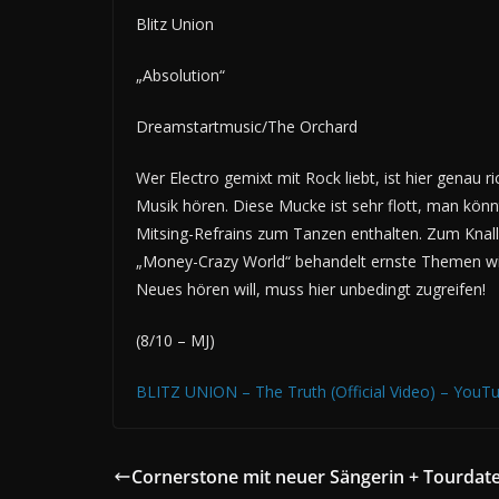
Blitz Union
„Absolution“
Dreamstartmusic/The Orchard
Wer Electro gemixt mit Rock liebt, ist hier genau 
Musik hören. Diese Mucke ist sehr flott, man könn
Mitsing-Refrains zum Tanzen enthalten. Zum Knalle
„Money-Crazy World“ behandelt ernste Themen wi
Neues hören will, muss hier unbedingt zugreifen!
(8/10 – MJ)
BLITZ UNION – The Truth (Official Video) – YouT
Cornerstone mit neuer Sängerin + Tourdat