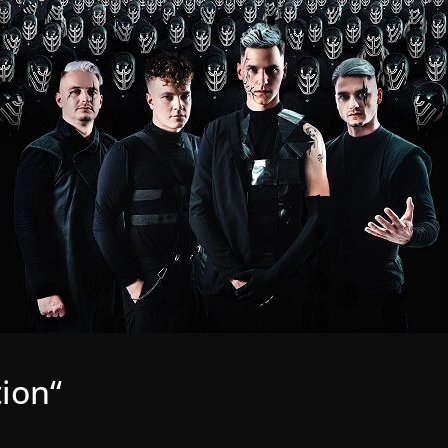
tion“