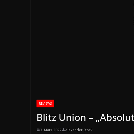
REVIEWS
Blitz Union – „Absolu
3. März 2022
Alexander Stock