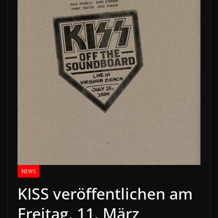
NEWS
KISS veröffentlichen am
Freitag, 11. März