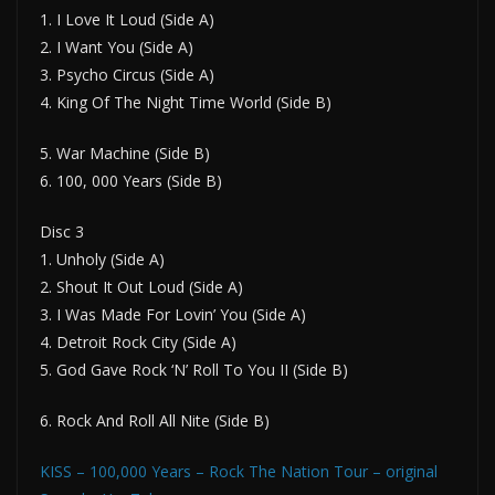
1. I Love It Loud (Side A)
2. I Want You (Side A)
3. Psycho Circus (Side A)
4. King Of The Night Time World (Side B)
5. War Machine (Side B)
6. 100, 000 Years (Side B)
Disc 3
1. Unholy (Side A)
2. Shout It Out Loud (Side A)
3. I Was Made For Lovin’ You (Side A)
4. Detroit Rock City (Side A)
5. God Gave Rock ‘N’ Roll To You II (Side B)
6. Rock And Roll All Nite (Side B)
KISS – 100,000 Years – Rock The Nation Tour – original