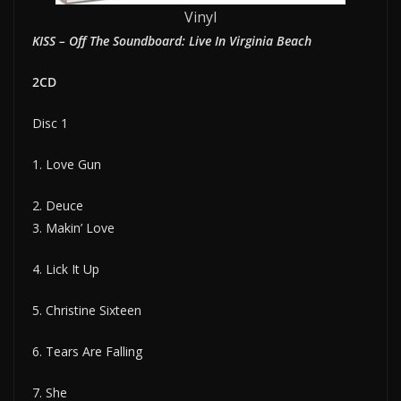
Vinyl
KISS – Off The Soundboard: Live In Virginia Beach
2CD
Disc 1
1. Love Gun
2. Deuce
3. Makin’ Love
4. Lick It Up
5. Christine Sixteen
6. Tears Are Falling
7. She