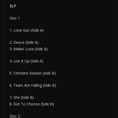
3LP
Disc 1
1. Love Gun (Side A)
2. Deuce (Side A)
3. Makin’ Love (Side A)
4. Lick It Up (Side A)
5. Christine Sixteen (Side B)
6. Tears Are Falling (Side B)
7. She (Side B)
8. Got To Choose (Side B)
Disc 2