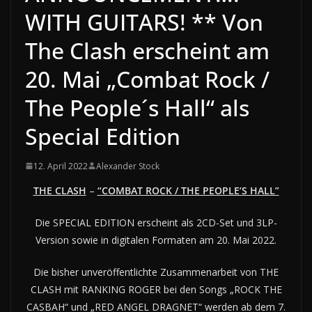
WITH GUITARS! ** Von
The Clash erscheint am
20. Mai „Combat Rock /
The People´s Hall“ als
Special Edition
12. April 2022
Alexander Stock
THE CLASH
–
“COMBAT ROCK / THE PEOPLE’S HALL”
Die SPECIAL EDITION erscheint als 2CD-Set und 3LP-
Version sowie in digitalen Formaten am 20. Mai 2022.
Die bisher unveröffentlichte Zusammenarbeit von THE
CLASH mit RANKING ROGER bei den Songs „ROCK THE
CASBAH“ und „RED ANGEL DRAGNET“ werden ab dem 7.