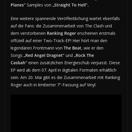
Planes“
Samples von
„Straight To Hell“.
Eine weitere spannende Veröffentlichung wartet ebenfalls
auf die Fans: die Zusammenarbeit von The Clash und
dem verstorbenen
Ranking Roger
erscheinen erstmals
offiziell auf einer Two-Track-EP! Hier hört man den
legendären Frontmann von
The Beat
, wie er den
Songs
„Red Angel Dragnet“
und
„Rock The
Casbah“
einen zusätzlichen Energieschub verpasst. Diese
EP wird ab dem 07. April in digitalen Formaten erhältlich
sein. Am 20. Mai gibt es die Zusammenarbeit mit Ranking
Roger auch in limitierter 7“-Fassung auf Vinyl.