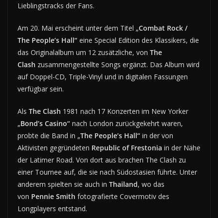
Lieblingstracks der Fans.
Am 20. Mai erscheint unter dem Titel „
Combat Rock /
The People’s Hall“
eine Special Edition des Klassikers, die
das Originalalbum um 12 zusätzliche, von
The
Clash
zusammengestellte Songs ergänzt. Das Album wird
auf Doppel-CD, Triple-Vinyl und in digitalen Fassungen
verfügbar sein.
Als
The Clash
1981 nach 17 Konzerten im New Yorker
„
Bond’s Casino“
nach London zurückgekehrt waren,
probte die Band in „
The People’s Hall“
in der von
Aktivisten gegründeten
Republic of Frestonia
in der Nähe
der Latimer Road. Von dort aus brachen The Clash zu
einer Tournee auf, die sie nach Südostasien führte. Unter
anderem spielten sie auch in
Thailand
, wo das
von
Pennie Smith
fotografierte Covermotiv des
Longplayers entstand.