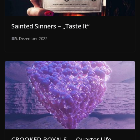
Sainted Sinners – „Taste It“
5. Dezember 2022
CROOKED ROYALS – „Quarter Life