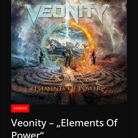
REVIEWS
Veonity – „Elements Of
Power“