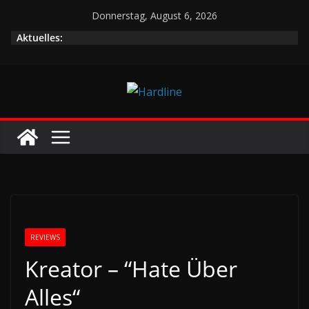
Zum
Donnerstag, August 6, 2026
Inhalt
Aktuelles:
springen
REVIEWS
Kreator – “Hate Über
Alles“