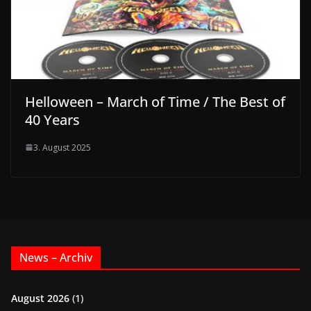
Helloween – March of Time / The Best of
40 Years
3. August 2025
News – Archiv
August 2026
(1)