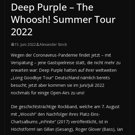
Deep Purple – The
Whoosh! Summer Tour
2022
15. Juni 2022
Alexander Stock
Wegen der Coronavirus-Pandemie findet jetzt – mit
Verspätung – jene Gastspielreise statt, die nicht mehr zu
erwarten war: Deep Purple hatten auf ihrer weltweiten
„Long Goodbye Tour“ Deutschland nämlich bereits
besucht; jetzt aber kommen sie im Juni/Juli 2022
nochmals für einige Open-Airs zu uns!
Die geschichtsträchtige Rockband, welche am 7. August
mit „Woosh!“ den Nachfolger ihres Platz-Eins-
Chartsalbums „inFinite“ (2017) veröffentlicht, ist in
Höchstform! Ian Gillan (Gesang), Roger Glover (Bass), Ian