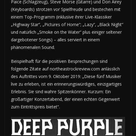
Paice (Schlagzeug), Steve Morse (Gitarre) und Don Airey
(Keyboards) strotzen vor Spielfreude und bestechen mit
einem Top-Programm (inklusive ihrer Live-Klassiker
„Highway Star“, „Pictures of Home“; „Lazy“, „Black Night“
und natürlich „Smoke on the Water“ plus einiger seltener
dargebotener Songs) – alles serviert in einem
phänomenalen Sound.
Beispielhaft für die positiven Besprechungen sind
folgende Zitate auf northeastrockreview.com anlässlich
des Auftrittes vom 9. Oktober 2019: „Diese fünf Musiker
live zu erleben, ist ein erinnerungswürdiges, einzigartiges
Erlebnis. Sie sind wahre Spitzenkönner. Kurzum: Ein
großartiger Konzertabend, der einen echten Gegenwert
zum Eintrittspreis bietet“.