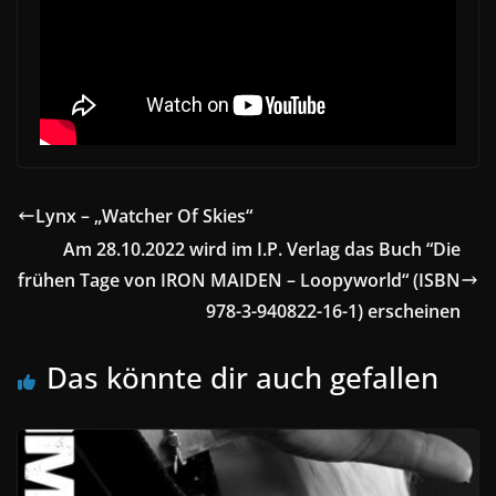
Lynx – „Watcher Of Skies“
Am 28.10.2022 wird im I.P. Verlag das Buch “Die
frühen Tage von IRON MAIDEN – Loopyworld“ (ISBN
978-3-940822-16-1) erscheinen
Das könnte dir auch gefallen