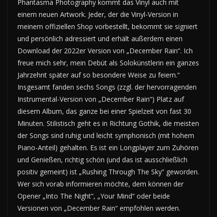
Phantasma Photography kommt das Vinyl auch mit
einem neuen Artwork. Jeder, der die Vinyl-Version in
meinem offiziellen Shop vorbestellt, bekommt sie signiert
und persönlich adressiert und erhält außerdem einen
Download der 2022er Version von „December Rain“. Ich
freue mich sehr, mein Debüt als Solokünstlerin ein ganzes
Jahrzehnt später auf so besondere Weise zu feiern.“
Insgesamt fanden sechs Songs (zzgl. der hervorragenden
Instrumental-Version von „December Rain“) Platz auf
diesem Album, das ganze bei einer Spielzeit von fast 30
Minuten. Stilistisch geht es in Richtung Gothik, die meisten
der Songs sind ruhig und leicht symphonisch (mit hohem
Piano-Anteil) gehalten. Es ist ein Longplayer zum Zuhören
und Genießen, richtig schön (und das ist ausschließlich
positiv gemeint) ist „Rushing Through The Sky” geworden.
Wer sich vorab informieren möchte, dem können der
Opener „Into The Night“, „Your Mind“ oder beide
Versionen von „December Rain“ empfohlen werden.