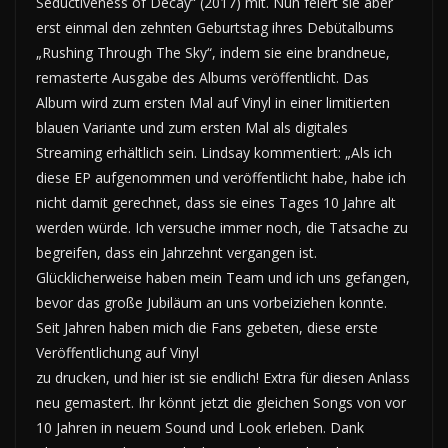
Seductiveness of Decay“ (2017) mit. Nun feiert sie aber
erst einmal den zehnten Geburtstag ihres Debütalbums
„Rushing Through The Sky“, indem sie eine brandneue,
remasterte Ausgabe des Albums veröffentlicht. Das
Album wird zum ersten Mal auf Vinyl in einer limitierten
blauen Variante und zum ersten Mal als digitales
Streaming erhältlich sein. Lindsay kommentiert: „Als ich
diese EP aufgenommen und veröffentlicht habe, habe ich
nicht damit gerechnet, dass sie eines Tages 10 Jahre alt
werden würde. Ich versuche immer noch, die Tatsache zu
begreifen, dass ein Jahrzehnt vergangen ist.
Glücklicherweise haben mein Team und ich uns gefangen,
bevor das große Jubiläum an uns vorbeiziehen konnte.
Seit Jahren haben mich die Fans gebeten, diese erste
Veröffentlichung auf Vinyl
zu drucken, und hier ist sie endlich! Extra für diesen Anlass
neu gemastert. Ihr könnt jetzt die gleichen Songs von vor
10 Jahren in neuem Sound und Look erleben. Dank