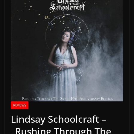
REVIEWS
Lindsay Schoolcraft –
„Rushing Through The