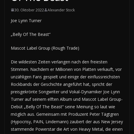
30. Oktober 2022
Alexander Stock
Joe Lynn Turner
„Belly Of The Beast“
Mascot Label Group (Rough Trade)
Die wildesten Zeiten verlangen nach den freiesten
Stimmen. Nachdem er Millionen von Platten verkauft, vor
unzähligen Fans gespielt und einige der einflussreichsten
Rockbands der Geschichte angeführt hat, spricht der
preisgekrönte Songwriter und Vokal-Dynamiker Joe Lynn
Turner auf seinem elften Album und Mascot Label Group-
Debüt „Belly Of The Beast“ seine Meinung so laut wie
möglich aus. Gemeinsam mit Produzent Peter Tägtgren
(Hypocrisy, PAIN, Lindemann) zaubert der aus New Jersey
stammende Powerstar die Art von Heavy Metal, die einen