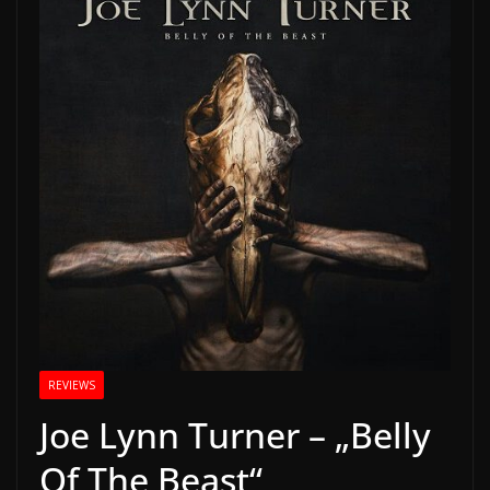
REVIEWS
Joe Lynn Turner – „Belly
Of The Beast“