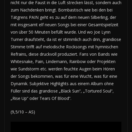
nicht nur die Faust in die Luft strecken lässt, sondern auch
zum Nachdenken bringt. Bombastisch wie bei den bei
Tätgrens PAIN geht es zu auf dem neuen Silberling, der
mit insgesamt elf neuen Songs bei einer Gesamtspielzeit
von über 50 Minuten befüllt wurde. Und wo Joe Lynn
Turner draufsteht, da ist er stimmlich auch drin, grandiose
Stimme trifft auf melodische Rocksongs mit hymnischen
Refrains, diese druckvoll produziert. Fans von Bands wie
Whitesnake, Pain, Lindemann, Rainbow oder Projekten
wie Sundstorm etc. werden feuchte Augen beim Hören
der Songs bekommen, was für eine Wucht, was für eine
Dynamik. Subjektive Highlights aus einem Album ohne
Füller sind das grandiose „Black Sun“, „Tortured Soul“,
„Rise Up” oder Tears Of Blood”.
(9,5/10 – AS)