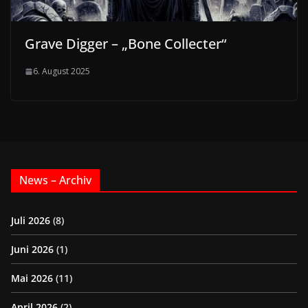
Grave Digger – „Bone Collecter“
6. August 2025
News – Archiv
Juli 2026
(8)
Juni 2026
(1)
Mai 2026
(11)
April 2026
(2)