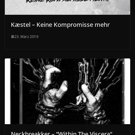
Kæstel – Keine Kompromisse mehr
23. März 2019
Neckbreakker – “Within The Viscera“