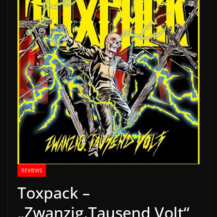
REVIEWS
Toxpack –
„Zwanzig.Tausend Volt“