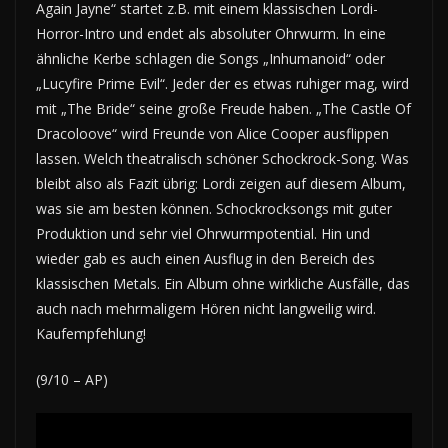
Again Jayne“ startet z.B. mit einem klassischen Lordi-
Horror-Intro und endet als absoluter Ohrwurm. In eine
ähnliche Kerbe schlagen die Songs „Inhumanoid“ oder
„Lucyfire Prime Evil“. Jeder der es etwas ruhiger mag, wird
mit „The Bride“ seine große Freude haben. „The Castle Of
Dracoloove“ wird Freunde von Alice Cooper ausflippen
lassen. Welch theatralisch schöner Schockrock-Song. Was
bleibt also als Fazit übrig: Lordi zeigen auf diesem Album,
was sie am besten können. Schockrocksongs mit guter
Produktion und sehr viel Ohrwurmpotential. Hin und
wieder gab es auch einen Ausflug in den Bereich des
klassischen Metals. Ein Album ohne wirkliche Ausfälle, das
auch nach mehrmaligem Hören nicht langweilig wird.
Kaufempfehlung!
(9/10 – AP)