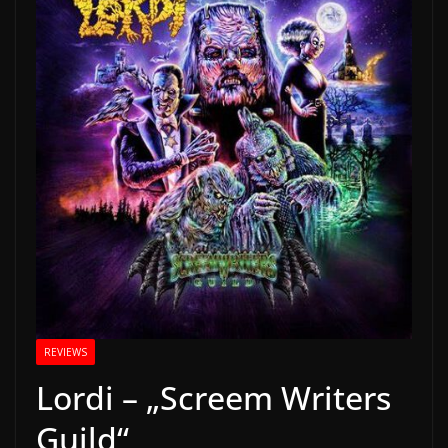
REVIEWS
Lordi – „Screem Writers
Guild“