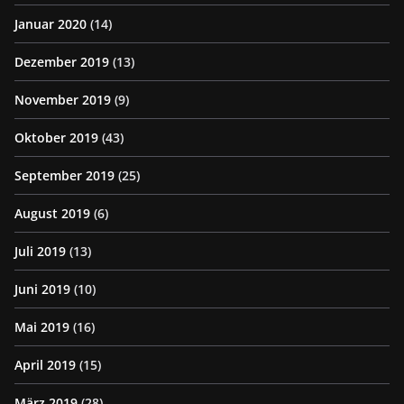
Januar 2020
(14)
Dezember 2019
(13)
November 2019
(9)
Oktober 2019
(43)
September 2019
(25)
August 2019
(6)
Juli 2019
(13)
Juni 2019
(10)
Mai 2019
(16)
April 2019
(15)
März 2019
(28)