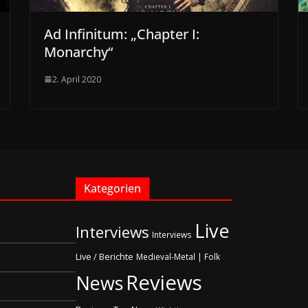
Ad Infinitum: „Chapter I:
Monarchy“
2. April 2020
Kategorien
Live
Interviews
Interviews
Live / Berichte
Medieval-Metal | Folk
Reviews
News