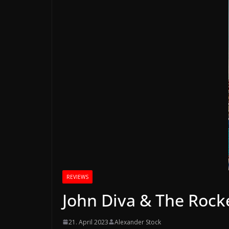
REVIEWS
John Diva & The Rocke
21. April 2023
Alexander Stock