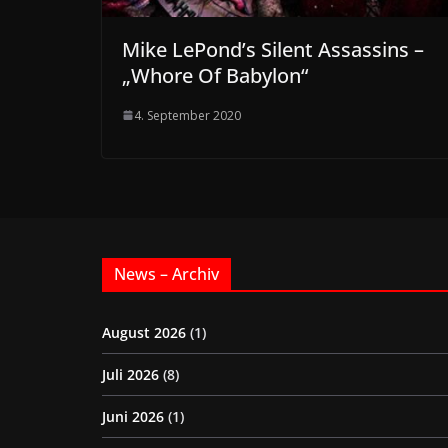
Mike LePond’s Silent Assassins –
„Whore Of Babylon“
4. September 2020
News – Archiv
August 2026
(1)
Juli 2026
(8)
Juni 2026
(1)