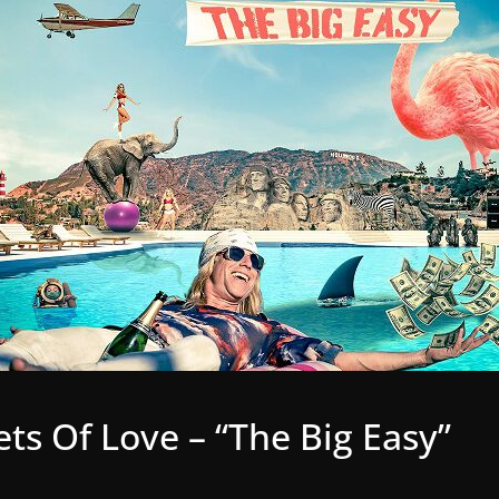
ts Of Love – “The Big Easy”