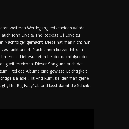
r deren weiteren Werdegang entscheiden würde.
ich auch John Diva & The Rockets Of Love zu
en Nachfolger gemacht. Diese hat man nicht nur
nzes funktioniert. Nach einem kurzen Intro in
nehmen die Liebesraketen bei der nachfolgenden,
osigkeit erreichen. Dieser Song und auch das
um Titel des Albums eine gewisse Leichtigkeit
chtige Ballade „Hit And Run“, bei der man gerne
egt „The Big Easy“ ab und lässt damit die Scheibe
.