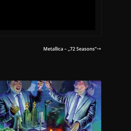
Metallica – „72 Seasons“