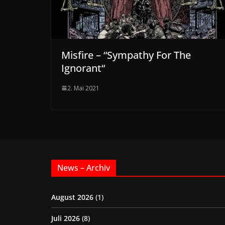
Misfire – “Sympathy For The
Ignorant“
2. Mai 2021
News – Archiv
August 2026
(1)
Juli 2026
(8)