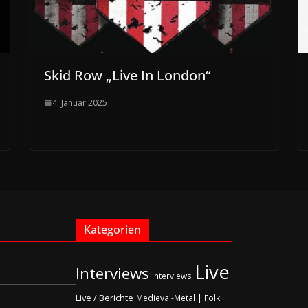
Skid Row „Live In London“
4. Januar 2025
Kategorien
Live
Interviews
Interviews
Live / Berichte
Medieval-Metal | Folk