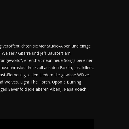
röffentlichten sie vier Studio-Alben und einige
 Weiser / Gitarre und Jeff Baustert am
rangeworld“, er enthält neun neue Songs bei einer
ausnahmslos druckvoll aus den Boxen, just killers,
st-Element gibt den Liedern die gewisse Würze.
d Wolves, Light The Torch, Upon a Burning
ged Sevenfold (die älteren Alben), Papa Roach