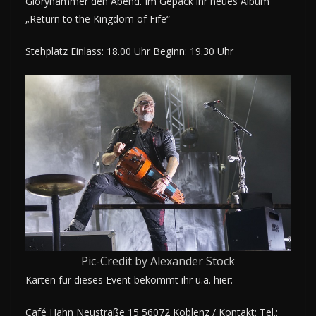
Gloryhammer den Abend. Im Gepäck ihr neues Album
„Return to the Kingdom of Fife“
Stehplatz Einlass: 18.00 Uhr Beginn: 19.30 Uhr
Pic-Credit by Alexander Stock
Karten für dieses Event bekommt ihr u.a. hier:
Café Hahn Neustraße 15 56072 Koblenz / Kontakt: Tel.: