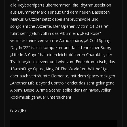
alle Keyboardparts übernommen, die Rhythmussektion
aus Drummer Marc Turiaux und dem neuen Bassisten
Markus Grützner setzt dabei anspruchsvolle und
songdienliche Akzente. Der Opener „Victim Of Desire“
führt sehr gefühlvoll in das Album ein, „Red Rose“
vermittelt eine verträumte Atmosphäre, „A Cold Spring
Day In ’22“ ist ein kompakter und facettenreicher Song,
„Life In A Cage“ hat einen leicht düsteren Charakter, der
Track beginnt dezent und wird zum Ende dramatisch, das
13-minütige Opus „King Of The World“ enthält heftige,
aber auch verträumte Elemente, mit dem Space-rockigen
„Another Life Beyond Control“ endet das sehr gelungene
Album. Diese „Crime Scene“ sollte der Fan niveauvoller
Rockmusik genauer untersuchen!
(8,5 / JR)