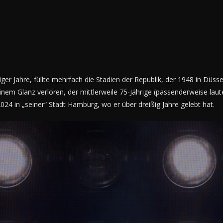
ger Jahre, füllte mehrfach die Stadien der Republik, der 1948 in Dü
einem Glanz verloren, der mittlerweile 75-Jährige (passenderweise lau
024 in „seiner“ Stadt Hamburg, wo er über dreißig Jahre gelebt hat.