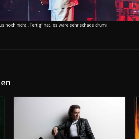
ius noch nicht „Fertig“ hat, es wäre sehr schade drum!
len