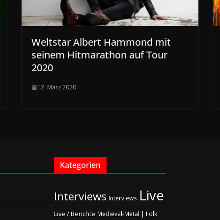
Weltstar Albert Hammond mit
seinem Hitmarathon auf Tour
2020
12. März 2020
Kategorien
Live
Interviews
Interviews
Live / Berichte
Medieval-Metal | Folk