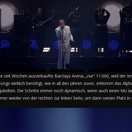
ie seit Wochen ausverkaufte Barclays Arena, „nur“ 11.000, weil der I
Songs wirklich benötigt, wie in all den Jahren zuvor, erklomm das Alp
belten. Die Schritte immer noch dynamisch, wenn auch einen Mü langs
er wieder von der rechten zur linken Seite, um dann seinen Platz in 