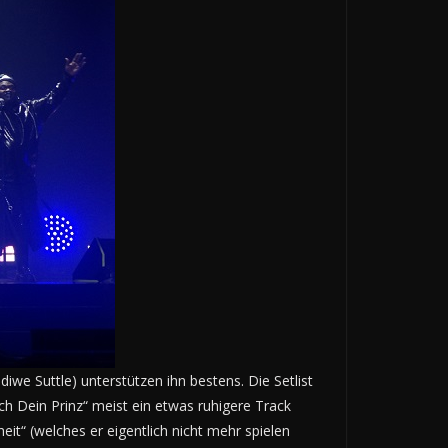
iwe Suttle) unterstützen ihn bestens. Die Setlist
h Dein Prinz“ meist ein etwas ruhigere Track
it“ (welches er eigentlich nicht mehr spielen