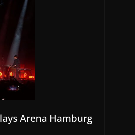
rclays Arena Hamburg