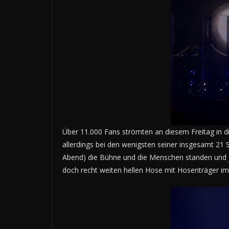
Über 11.000 Fans strömten an diesem Freitag in d
allerdings bei den wenigsten seiner insgesamt 21 
Abend) die Bühne und die Menschen standen und ju
doch recht weiten hellen Hose mit Hosenträger imm