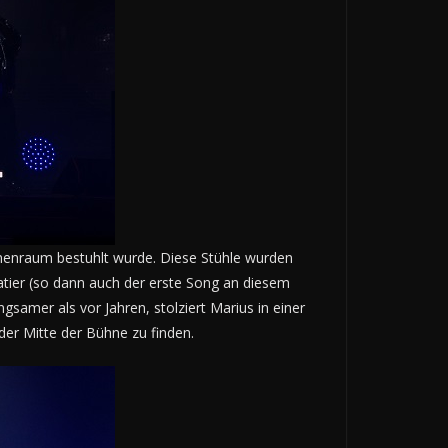
nnenraum bestuhlt wurde. Diese Stühle wurden
hatier (so dann auch der erste Song an diesem
amer als vor Jahren, stolziert Marius in einer
der Mitte der Bühne zu finden.