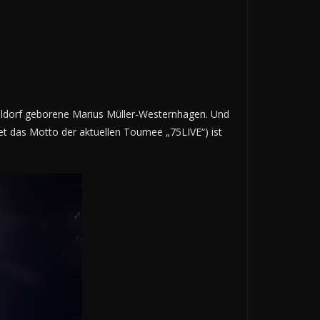
sseldorf geborene Marius Müller-Westernhagen. Und
tet das Motto der aktuellen Tournee „75LIVE“) ist