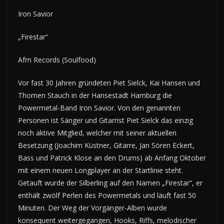
Iron Savior
„Firestar“
Afm Records (Soulfood)
Vor fast 30 Jahren gründeten Piet Sielck, Kai Hansen und
Thomen Stauch in der Hansestadt Hamburg die
Powermetal-Band Iron Savior. Von den genannten
Personen ist Sänger und Gitarrist Piet Sielck das einzig
noch aktive Mitglied, welcher mit seiner aktuellen
Besetzung (Joachim Küstner, Gitarre, Jan Sören Eckert,
Bass und Patrick Klose an den Drums) ab Anfang Oktober
mit einem neuen Longplayer an der Startlinie steht.
Getauft wurde der Silberling auf den Namen „Firestar“, er
enthält zwölf Perlen des Powermetals und läuft fast 50
Minuten. Der Weg der Vorgänger-Alben wurde
konsequent weitergegangen, Hooks, Riffs, melodischer