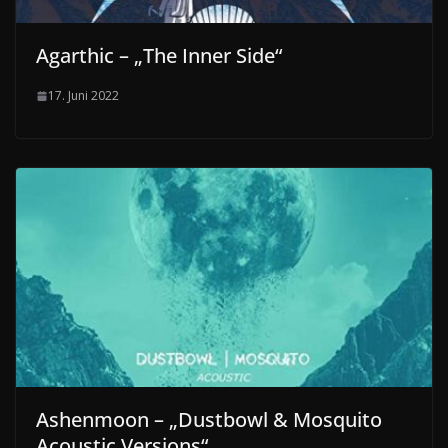
Agarthic – „The Inner Side“
17. Juni 2022
Ashenmoon – „Dustbowl & Mosquito
Acoustic Versions“