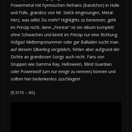
Powermetal mit hymnischen Refrains (Bandchor) in Hülle
und Fülle, grandios von Mr. Sielck eingesungen, Metal-
Herz, was willst Du mehr? Highlights zu benennen, geht
im Prinzip nicht, denn „Firestar“ ist ein Album komplett
ohne Schwächen und kennt im Prinzip nur eine Richtung:
Vollgas! Midtemponummer oder gar Balladen sucht man
auf diesem Silberling vergeblich, fehlen aber aufgrund der
Dichte an grandiosen Songs auch nicht. Fans von
Gruppen wie Gamma Ray, Helloween, Blind Guardian
oder Powerwolf (um nur einige zu nennen) können und
sollten hier bedenkenlos zuschlagen!
(9,5/10 – AS)