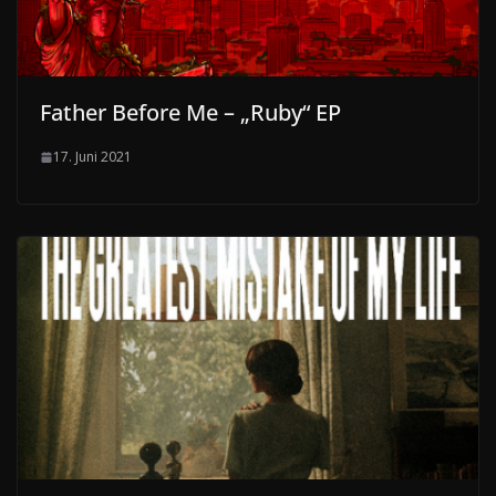
Father Before Me – „Ruby“ EP
17. Juni 2021