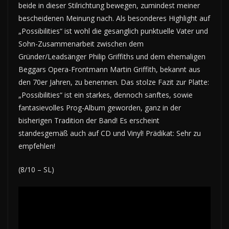
beide in dieser Stilrichtung bewegen, zumindest meiner
bescheidenen Meinung nach. Als besonderes Highlight auf
„Possibilities“ ist wohl die gesanglich punktuelle Vater und
Sohn-Zusammenarbeit zwischen dem
Gründer/Leadsänger Philip Griffiths und dem ehemaligen
Beggars Opera-Frontmann Martin Griffith, bekannt aus
den 70er Jahren, zu benennen. Das stolze Fazit zur Platte:
„Possibilities“ ist ein starkes, dennoch sanftes, sowie
fantasievolles Prog-Album geworden, ganz in der
bisherigen Tradition der Band! Es erscheint
standesgemäß auch auf CD und Vinyl! Prädikat: Sehr zu
empfehlen!
(8/10 – SL)