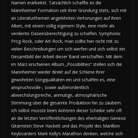
Namen erarbeitet. Tatsächlich schaffte es die
Mannheimer Formation seit ihrer Gründung stets, sich mit
an Literaturthemen angelehnten Vertonungen auf ihren
Alben, mit einem völlig eigenem Style, eine mehr als
verdiente Daseinsberechtigung zu schaffen. Symphonic
Prog-Rock, oder Art-Rock, man sollte hier nicht mit zu
vielen Beschreibungen um sich werfen und sich selbst ein
Gesamtbild der Arbeit dieser Band verschaffen. Mit dem
im März erschienen Album „Possibilities“ stellen sich die
Mannheimer wieder direkt auf die Schiene ihrer
gewohnten Songqualitäten ein und schaffen es, eine
anspruchsvolle-, sowie außerordentlich
abwechslungsreiche, anmutige, atmosphärische
Stimmung über die gesamte Produktion hin zu zaubern.
Ich selbst musste beim Anhören dieser Scheibe sehr oft
an die letzten Veröffentlichungen des ehemaligen Genesis
Gitarristen Steve Hackett und das Projekt des Marillion
Keyboarders Mark Kelly’s Marathon denken, welche sich