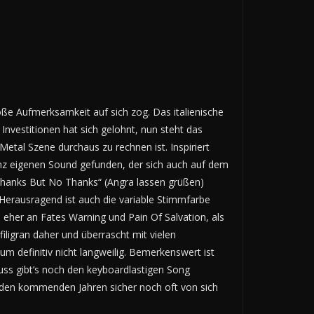
e Aufmerksamkeit auf sich zog. Das italienische
Investitionen hat sich gelohnt, nun steht das
Metal Szene durchaus zu rechnen ist. Inspiriert
anz eigenen Sound gefunden, der sich auch auf dem
Thanks But No Thanks“ (Angra lassen grüßen)
 Herausragend ist auch die variable Stimmfarbe
eher an Fates Warning und Pain Of Salvation, als
igran daher und überrascht mit vielen
 definitiv nicht langweilig. Bemerkenswert ist
uss gibt’s noch den keyboardlastigen Song
 den kommenden Jahren sicher noch oft von sich