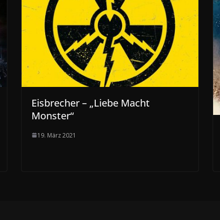
Eisbrecher – „Liebe Macht
Monster“
19. März 2021