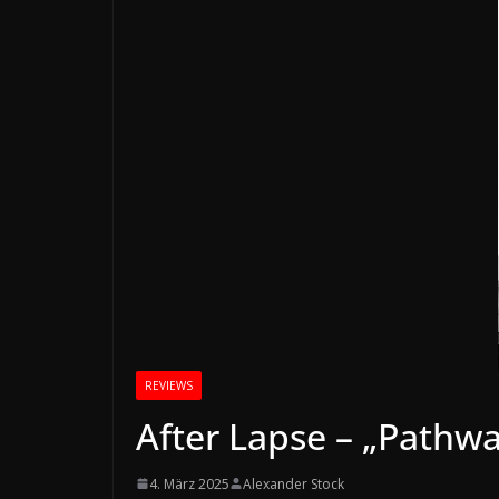
REVIEWS
After Lapse – „Pathw
4. März 2025
Alexander Stock