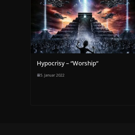
Hypocrisy – “Worship“
5. Januar 2022