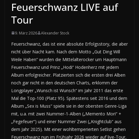
Feuerschwanz LIVE auf
Tour
9. März 2026
Alexander Stock
Feuerschwanz, das ist eine absolute Erfolgsstory, die aber
nicht über Nacht kam. Nach dem Motto „Gut Ding Will
Weile Haben“ wurden die Mittelalterocker um Hauptmann
Feuerschwanz und Prinz „Hodi“ Hodenherz mit jedem
Album erfolgreicher. Platzierten sich die ersten drei Alben
noch gar nicht in den deutschen Charts, erklomm der
Longplayer „Wunsch ist Wunsch“ im Jahr 2011 das erste
Mal die Top-100 (Platz 95). Spätestens seit 2016 und dem
Album „Sex is Muss“ spiele sie in der obersten Genre-Liga
mit, u.a. mit zwei Nummer-1-Alben („Memento Mori“ +
„Fegefeuer“) und einer Nummer Zwei („Knightclub“ aus
dem Jahr 2025). Mit einer wohltemperierten Setlist gehen
Feuerschwanz nun im Frühjahr 2026 wieder auf live-Tour,