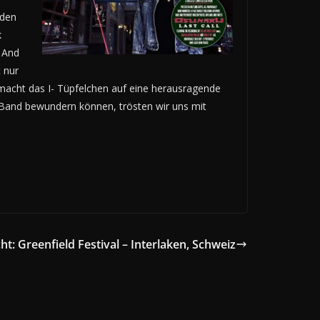
 den
k
 And
 nur
macht das I- Tüpfelchen auf eine herausragende
 Band bewundern können, trösten wir uns mit
cht: Greenfield Festival – Interlaken, Schweiz