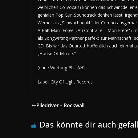
weiblichen Co-Vocals) können das Schwincdel erre
genialen Top Gun Soundtrack denken lässt. Irgen
Werner als „Schwachpunkt“ der Combo ausgemacht
A Half Man“ Folge: „Au Contraire – Mon Frere“ (I
als Songwriting Partner perfekt zur Mannschaft, 
CD. Bis wir das Quartett hoffentlich auch einma
„House Of Mirrors“.
(ohne Wertung /9 – AH)
Label: City Of Light Records
Piledriver – Rockwall
Das könnte dir auch gefal