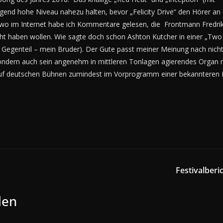
gend hohe Niveau nahezu halten, bevor „Felicity Drive“ den Hörer an
dwo im Internet habe ich Kommentare gelesen, die Frontmann Fredri
 haben wollen. Wie sagte doch schon Ashton Kutcher in einer „Two
m Gegenteil – mein Bruder). Der Gute passt meiner Meinung nach nicht
sondern auch sein angenehm in mittleren Tonlagen agierendes Organ 
l auf deutschen Bühnen zumindest im Vorprogramm einer bekannteren
Festivalberi
len