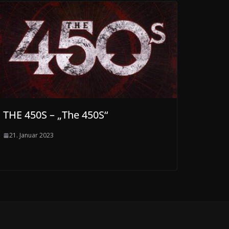
THE 450S – „The 450S“
21. Januar 2023