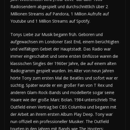
Radiosendern abgespielt und durchschnittlich über 2
Millionen Streams auf Pandora, 1 Million Aufrufe auf
Youtube und 1 Million Streams auf Spotify.
Tonys Liebe zur Musik begann früh. Geboren und
aufgewachsen im Londoner East End, einem berüchtigten
und vielfältigen Gebiet der Hauptstadt. Das Radio war
immer eingeschaltet und seine ersten Einflüsse waren die
klassischen Singles der 1960er Jahre, die auf einem alten
Radiogramm gespielt wurden. Im Alter von neun Jahren
hörte Tony zum ersten Mal die Beatles und sofort war er
süchtig. Später wurde er ein großer Fan von T Rex und
anderen Glam-Rock-Bands und modellierte sogar seine
Haare wie der große Marc Bolan. 1984 unterschrieb The
Outfield einen Vertrag bei CBS Columbia und begann mit
der Arbeit an ihrem ersten Album Play Deep. Tony war
nun offiziell ein professioneller Musiker. The Outfield
tourten in den Jahren mit Bands wie The Hooters;