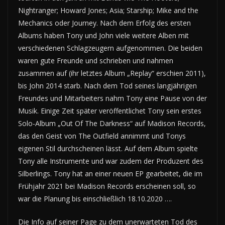
Nightranger; Howard Jones; Asia; Starship; Mike and the
Mechanics oder Journey. Nach dem Erfolg des ersten
Albums haben Tony und John viele weitere Alben mit
verschiedenen Schlagzeugern aufgenommen. Die beiden
waren gute Freunde und schrieben und nahmen
zusammen auf (ihr letztes Album „Replay“ erschien 2011),
bis John 2014 starb. Nach dem Tod seines langjährigen
Freundes und Mitarbeiters nahm Tony eine Pause von der
Musik. Einige Zeit später veröffentlichet Tony sein erstes
Solo-Album „Out Of The Darkness“ auf Madison Records,
das den Geist von The Outfield annimmt und Tonys
eigenen Stil durchscheinen lässt. Auf dem Album spielte
Tony alle Instrumente und war zudem der Produzent des
Silberlings. Tony hat an einer neuen EP gearbeitet, die im
Frühjahr 2021 bei Madison Records erscheinen soll, so
war die Planung bis einschließlich 18.10.2020 ….
Die Info auf seiner Page zu dem unerwarteten Tod des