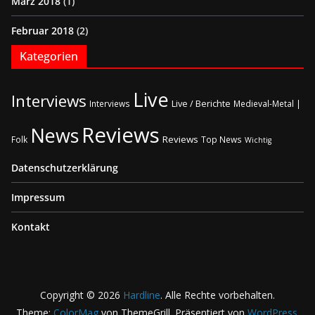
März 2018
(1)
Februar 2018
(2)
Kategorien
Live
Interviews
Live / Berichte
Interviews
Medieval-Metal |
Reviews
News
Reviews
Folk
Top News
Wichtig
Datenschutzerklärung
Impressum
Kontakt
Copyright © 2026
Hardline
. Alle Rechte vorbehalten.
Theme:
ColorMag
von ThemeGrill. Präsentiert von
WordPress
.