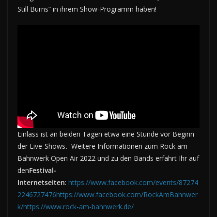
Still Burns“ in ihrem Show-Programm haben!
Einlass ist an beiden Tagen etwa eine Stunde vor Beginn
der Live-Shows
.
Weitere Informationen zum Rock am
Bahnwerk Open Air 2022 und zu den Bands erfahrt Ihr auf
den
Festival-
Internetseiten
:
https://www.facebook.com/events/87274
2246727476
https://www.facebook.com/RockAmBahnwer
k/
https://www.rock-am-bahnwerk.de/