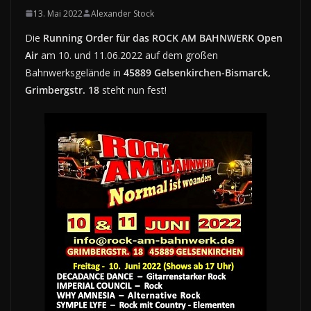
13. Mai 2022
Alexander Stock
Die
Running Order für das ROCK AM BAHNWERK
Open
Air
am 10. und 11.06.2022 auf dem großen
Bahnwerksgelände in
45889 Gelsenkirchen-Bismarck,
Grimbergstr. 18
steht nun fest!