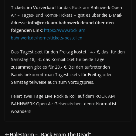
Tickets im Vorverkauf
für das Rock am Bahnwerk Open
Air – Tages- und Kombi-Tickets – gibt es über die E-Mail-
Adresse
info@rock-am-bahnwerk.deund über den
folgenden Link
:
https://www.rock-am-
bahnwerk.de/home/tickets-bestellen
Das Tagesticket für den Freitag kostet 14,- €, das für den
Samstag 18,- €, das Kombiticket für beide Tage
zusammen gibt es für 28,- €. Bei den auftretenden
Bands
bekommt man
Tagestickets für Freitag oder
Samstag teilweise auch zum Vorzugspreis.
Feiert zwei Tage Live Rock & Roll auf dem ROCK AM
BAHNWERK Open Air Gelsenkirchen, denn: Normal ist
woanders!
Halestorm – „Back From The Dead“