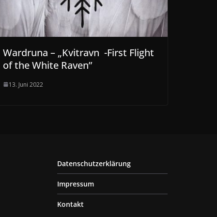
Wardruna – „Kvitravn -First Flight
of the White Raven”
13. Juni 2022
Datenschutzerklärung
Impressum
Kontakt