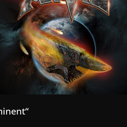
minent“