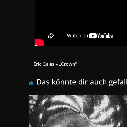
Eric Gales – „Crown“
Das könnte dir auch gefal