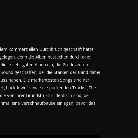
t dem kommerziellen Durchbruch geschafft hatte.
t gelegen, denn die Alben bestechen durch eine
diese sehr guten Alben ein, die Produzenten
 Sound geschaffen, der die Stärken der Band dabei
fluss haben. Die markantesten Songs sind der
tel „Lockdown“ sowie die packenden Tracks „The
e von ihrer Grundstruktur identisch sind, bei
inmal eine Verschnaufpause einlegen, bevor das