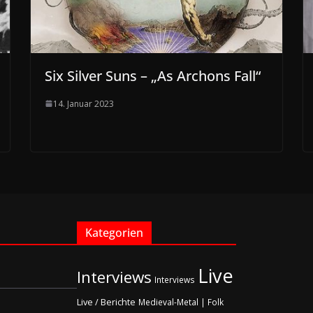
Six Silver Suns – „As Archons Fall“
14. Januar 2023
Kategorien
Live
Interviews
Interviews
Live / Berichte
Medieval-Metal | Folk