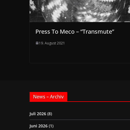
Press To Meco – “Transmute”
19. August 2021
News – Archiv
Juli 2026
(8)
Juni 2026
(1)