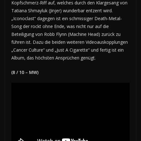
Kopfschmerz-Riff auf, welches durch den Klargesang von
Tatiana Shmayluk (Jinjer) wunderbar entzerrt wird.
„Iconoclast“ dagegen ist ein schmissiger Death-Metal-
Song der rockt ohne Ende, was nicht nur auf die
Beteiligung von Robb Flynn (Machine Head) zurück zu
führen ist. Dazu die beiden weiteren Videoauskopplungen
„Cancer Culture“ und „Just A Cigarette“ und fertig ist ein
Album, das höchsten Ansprüchen genügt.
(8 / 10 – MW)