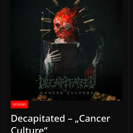
REVIEWS
Decapitated – „Cancer
Culture“