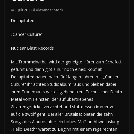
3. Juli 2022
Alexander Stock
Decapitated
„Cancer Culture“
Nuclear Blast Records
Mit Trommelwirbel wird der geneigte Hörer zum Schafott
geführt und dann gibt´s nur noch eines: Kopf ab!
Decapitated hauen nach fünf langen Jahren mit „Cancer
Culture“ ihr achtes Studioalbum raus und bleiben dabei
ihren Trademarks weitestgehend treu. Technischer Death
Metal vom Feinsten, der auf übertriebenes
Gitarrengefrickel verzichtet und stattdessen immer voll
auf die zwölf geht. Bei aller Brutalität bieten die zehn
Songs des Albums aber ein hohes Maß an Abwechslung.
„Hello Death“ wartet zu Beginn mit einem regelrechten