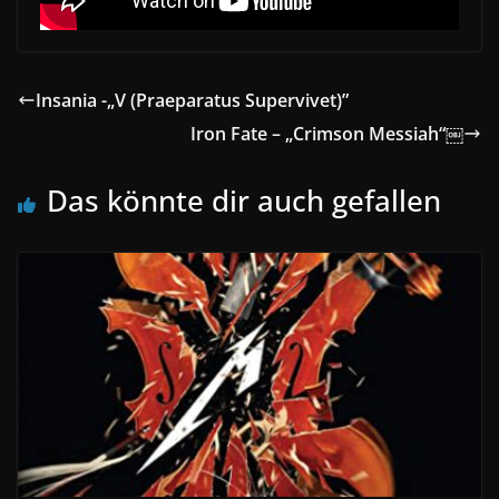
Insania -„V (Praeparatus Supervivet)”
Iron Fate – „Crimson Messiah“￼
Das könnte dir auch gefallen