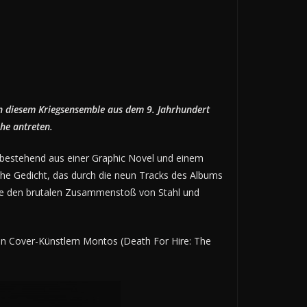
n diesem Kriegsensemble aus dem 9. Jahrhundert
che antreten.
bestehend aus einer Graphic Novel und einem
sche Gedicht, das durch die neun Tracks des Albums
, die den brutalen Zusammenstoß von Stahl und
den Cover-Künstlern Montos (Death For Hire: The