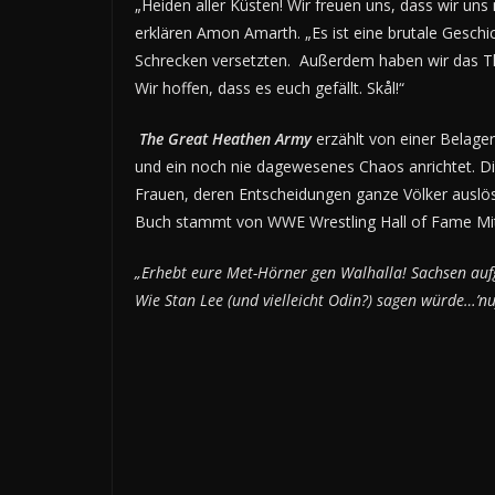
„Heiden aller Küsten! Wir freuen uns, dass wir u
erklären Amon Amarth. „Es ist eine brutale Geschic
Schrecken versetzten. Außerdem haben wir das Th
Wir hoffen, dass es euch gefällt. Skål!“
The Great Heathen Army
erzählt von einer Belager
und ein noch nie dagewesenes Chaos anrichtet. 
Frauen, deren Entscheidungen ganze Völker auslö
Buch stammt von WWE Wrestling Hall of Fame Mi
„Erhebt eure Met-Hörner gen Walhalla! Sachsen auf
Wie Stan Lee (und vielleicht Odin?) sagen würde…’nuf