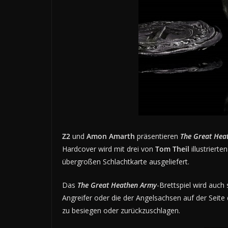
Z2
und
Amon Amarth
präsentieren
The Great Hea
Hardcover wird mit drei von
Tom Theil
illustriert
übergroßen Schlachtkarte ausgeliefert.
Das
The Great Heathen Army
-Brettspiel wird auch
Angreifer oder die der Angelsachsen auf der Seite
zu besiegen oder zurückzuschlagen.