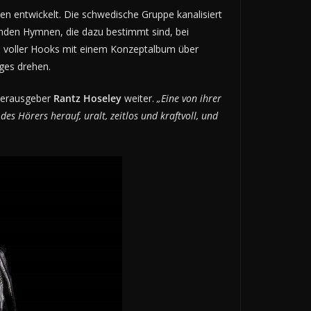
 entwickelt. Die schwedische Gruppe kanalisiert
ßenden Hymnen, die dazu bestimmt sind, bei
hre voller Hooks mit einem Konzeptalbum über
ges drehen.
erausgeber
Rantz Hoseley
weiter.
„Eine von ihrer
s Hörers herauf, uralt, zeitlos und kraftvoll, und