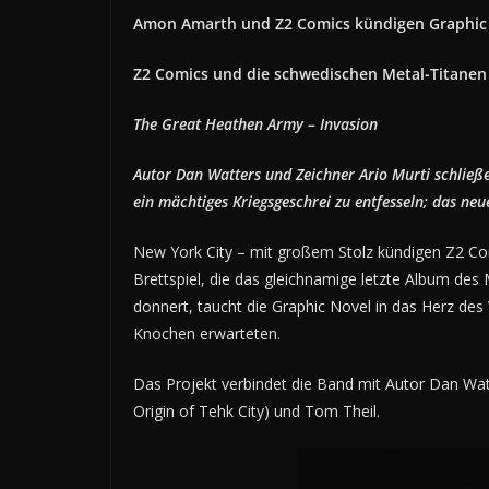
Amon Amarth und Z2 Comics kündigen Graphic N
Z2 Comics und die schwedischen Metal-Titanen
The Great Heathen Army – Invasion
Autor Dan Watters und Zeichner Ario Murti schlie
ein mächtiges Kriegsgeschrei zu entfesseln; das ne
New York City – mit großem Stolz kündigen Z2 Co
Brettspiel, die das gleichnamige letzte Album des
donnert, taucht die Graphic Novel in das Herz des
Knochen erwarteten.
Das Projekt verbindet die Band mit Autor Dan Watt
Origin of Tehk City) und Tom Theil.