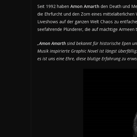
Seit 1992 haben
Amon Amarth
den Death und Mel
die Ehrfurcht und den Zorn eines mittelalterliche
Liveshows auf der ganzen Welt Chaos zu entfach
seefahrende Plünderer, die auf mächtige Armeen t
„
Amon Amarth
sind bekannt für historische Epen un
Musik inspirierte Graphic Novel ist längst überfälli
es ist uns eine Ehre, diese blutige Erfahrung zu erwe