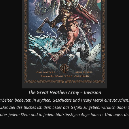
The Great Heathen Army – Invasion
arbeiten bedeutet, in Mythen, Geschichte und Heavy Metal einzutauchen, 
„Das Ziel des Buches ist, dem Leser das Gefühl zu geben, wirklich dabei 
r unter jedem Stein und in jedem blutrünstigen Auge lauern. Und außerde