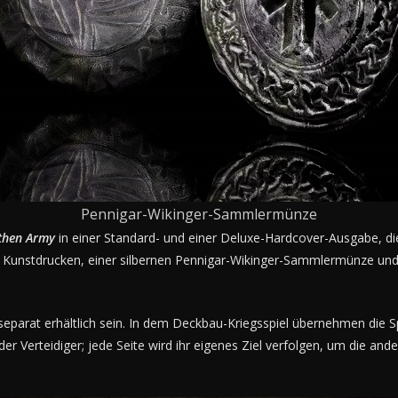
Pennigar-Wikinger-Sammlermünze
then Army
in einer Standard- und einer Deluxe-Hardcover-Ausgabe, di
en Kunstdrucken, einer silbernen Pennigar-Wikinger-Sammlermünze und e
 separat erhältlich sein. In dem Deckbau-Kriegsspiel übernehmen die Spi
 der Verteidiger; jede Seite wird ihr eigenes Ziel verfolgen, um die 