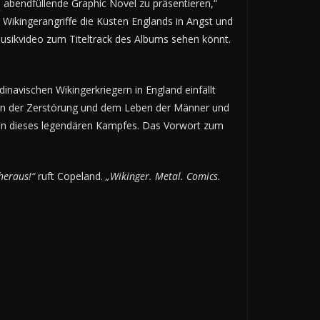
abendfüllende Graphic Novel zu präsentieren,“
e Wikingerangriffe die Küsten Englands in Angst und
usikvideo zum Titeltrack des Albums sehen könnt.
navischen Wikingerkriegern in England einfällt
en der Zerstörung und dem Leben der Männer und
iten dieses legendären Kampfes. Das Vorwort zum
heraus!“
ruft Copeland.
„Wikinger. Metal. Comics.