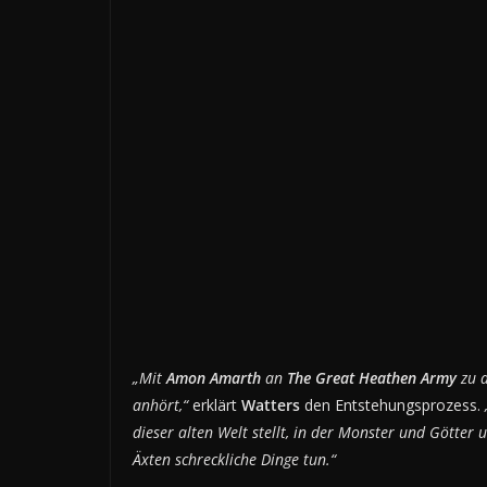
„Mit
Amon Amarth
an
The Great Heathen Army
zu 
anhört,“
erklärt
Watters
den Entstehungsprozess.
dieser alten Welt stellt, in der Monster und Götte
Äxten schreckliche Dinge tun.“