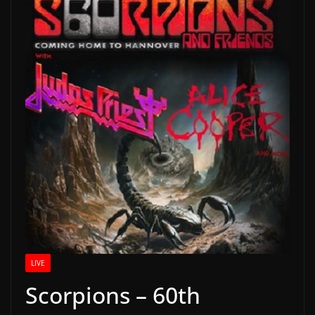
LIVE
Scorpions – 60th