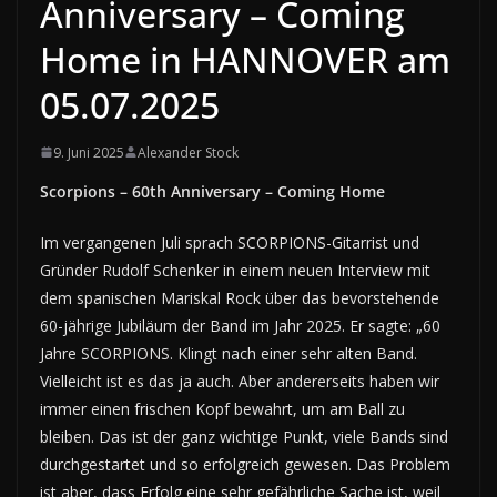
Anniversary – Coming
Home in HANNOVER am
05.07.2025
9. Juni 2025
Alexander Stock
Scorpions – 60th Anniversary – Coming Home
Im vergangenen Juli sprach SCORPIONS-Gitarrist und
Gründer Rudolf Schenker in einem neuen Interview mit
dem spanischen Mariskal Rock über das bevorstehende
60-jährige Jubiläum der Band im Jahr 2025. Er sagte: „60
Jahre SCORPIONS. Klingt nach einer sehr alten Band.
Vielleicht ist es das ja auch. Aber andererseits haben wir
immer einen frischen Kopf bewahrt, um am Ball zu
bleiben. Das ist der ganz wichtige Punkt, viele Bands sind
durchgestartet und so erfolgreich gewesen. Das Problem
ist aber, dass Erfolg eine sehr gefährliche Sache ist, weil