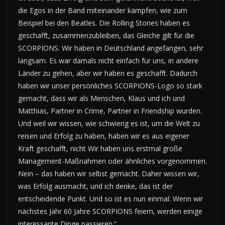
die Egos in der Band miteinander kämpfen, wie zum
Beispiel bei den Beatles. Die Rolling Stones haben es
geschafft, zusammenzubleiben, das Gleiche gilt für die
SCORPIONS. Wir haben in Deutschland angefangen, sehr
langsam. Es war damals nicht einfach für uns, in andere
Länder zu gehen, aber wir haben es geschafft. Dadurch
haben wir unser persönliches SCORPIONS-Logo so stark
gemacht, dass wir als Menschen, Klaus und ich und
Matthias, Partner in Crime, Partner in Friendship wurden.
Und weil wir wissen, wie schwierig es ist, um die Welt zu
reisen und Erfolg zu haben, haben wir es aus eigener
Kraft geschafft, nicht Wir haben uns erstmal große
Management-Maßnahmen oder ähnliches vorgenommen.
Nein – das haben wir selbst gemacht. Daher wissen wir,
was Erfolg ausmacht, und ich denke, das ist der
entscheidende Punkt. Und so ist es nun einmal: Wenn wir
nächstes Jahr 60 Jahre SCORPIONS feiern, werden einige
interessante Dinge passieren.“