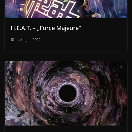
H.E.A.T. – „Force Majeure“
11. August 2022