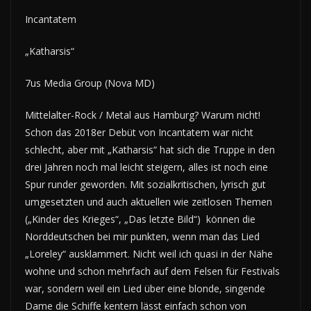
Incantatem
„Katharsis“
7us Media Group (Nova MD)
Mittelalter-Rock / Metal aus Hamburg? Warum nicht!
Schon das 2018er Debüt von Incantatem war nicht
schlecht, aber mit „Katharsis“ hat sich die Truppe in den
drei Jahren noch mal leicht steigern, alles ist noch eine
Spur runder geworden. Mit sozialkritischen, lyrisch gut
umgesetzten und auch aktuellen wie zeitlosen Themen
(„Kinder des Krieges“, „Das letzte Bild“) können die
Norddeutschen bei mir punkten, wenn man das Lied
„Loreley“ ausklammert. Nicht weil ich quasi in der Nähe
wohne und schon mehrfach auf dem Felsen für Festivals
war, sondern weil ein Lied über eine blonde, singende
Dame die Schiffe kentern lässt einfach schon von