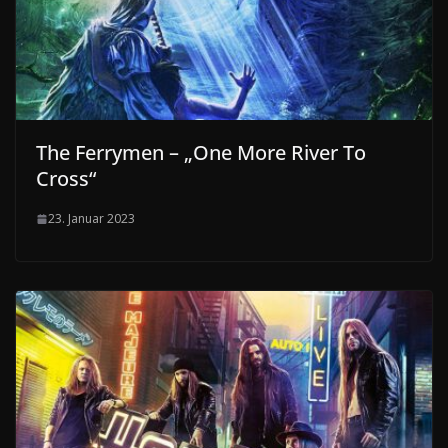
The Ferrymen – „One More River To
Cross“
23. Januar 2023