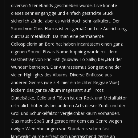
diversen Szenebands geschrieben wurde. Live könnte
dieses sehr eingängige und einfach gestrickte Stück
sicherlich zünde, aber es wirkt doch sehr kalkuliert. Der
Sound von Chris Harms ist zeitgemäß und die Ausrichtung
durchaus metallisch. Da man eine permanente
Cellospielerin an Bord hat haben Incantatem einen ganz
eigenen Sound. Etwas Namedropping wurde mit dem
Gastbeitrag von Eric Fish (Subway To Sally) bei „Hof der
Wunder“ betrieben. Der Antirassismus Song ist eine der
vielen Highlights des Albums. Diverse Einflüsse aus
anderen Genres (wie z.B. hier ein leichter Reggae Vibe)
lockern das ganze Album insgesamt auf. Trotz
Dudelsäcke, Cello und Flöten ist der Rock und Metalfaktor
erfreulich höher als bei anderen Acts dieser Zunft und der
Gröl-und Schunkelfaktor vergleichbar kaum vorhanden.
Das macht Spaß und gerade mir dem das Genre wegen
ewiger Wiederholungen von Standards schon fast
langweilig wurde erfreut sich überraschend gerne an