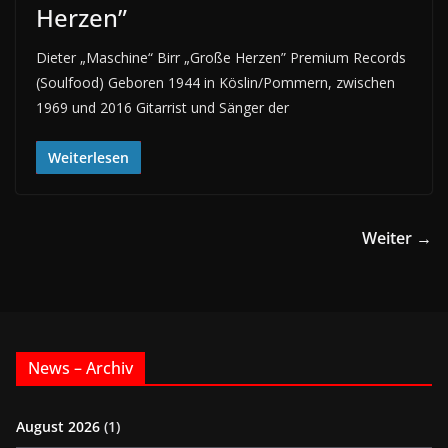
Herzen”
Dieter „Maschine“ Birr „Große Herzen” Premium Records
(Soulfood) Geboren 1944 in Köslin/Pommern, zwischen
1969 und 2016 Gitarrist und Sänger der
Weiterlesen
Weiter →
News – Archiv
August 2026
(1)