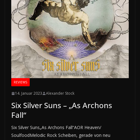
REVIEWS
14. Januar 2023
Alexander Stock
Six Silver Suns – „As Archons
Fall“
Six Silver Suns„As Archons Fall“AOR Heaven/
SoulfoodMelodic Rock Scheiben, gerade von neu