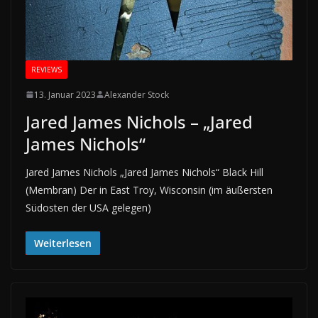
REVIEWS
13. Januar 2023
Alexander Stock
Jared James Nichols – „Jared
James Nichols“
Jared James Nichols „Jared James Nichols“ Black Hill
(Membran) Der in East Troy, Wisconsin (im äußersten
Südosten der USA gelegen)
Weiterlesen